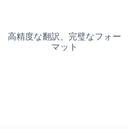
高精度な翻訳、完璧なフォー
マット