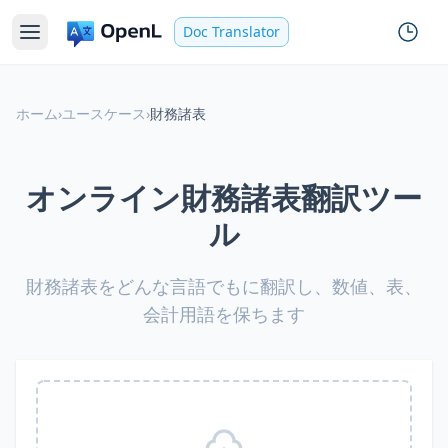
Doc Translator
ホーム
›
ユースケース
›
財務諸表
オンライン財務諸表翻訳ツー
ル
財務諸表をどんな言語でもに翻訳し、数値、表、
会計用語を保ちます