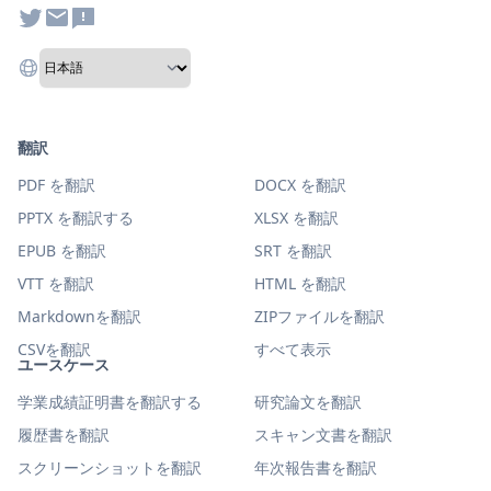
翻訳
PDF を翻訳
DOCX を翻訳
PPTX を翻訳する
XLSX を翻訳
EPUB を翻訳
SRT を翻訳
VTT を翻訳
HTML を翻訳
Markdownを翻訳
ZIPファイルを翻訳
CSVを翻訳
すべて表示
ユースケース
学業成績証明書を翻訳する
研究論文を翻訳
履歴書を翻訳
スキャン文書を翻訳
スクリーンショットを翻訳
年次報告書を翻訳