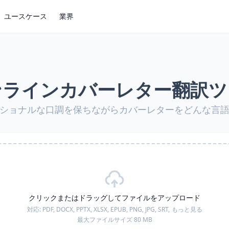
ユースケース
業界
ンラインカバーレター翻訳ツ
ショナルな口調を保ちながらカバーレターをどんな言
クリックまたはドラッグしてファイルをアップロード
対応:
PDF, DOCX, PPTX, XLSX, EPUB, PNG, JPG, SRT,
もっと見る
最大ファイルサイズ 80 MB