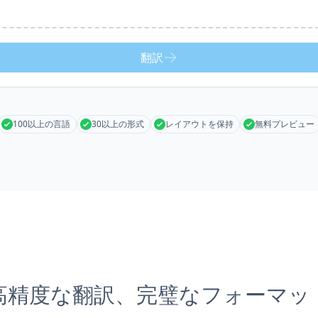
翻訳
100以上の言語
30以上の形式
レイアウトを保持
無料プレビュー
高精度な翻訳、完璧なフォーマッ