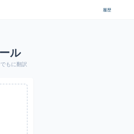
履歴
ール
語でもに翻訳