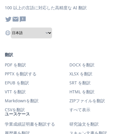
100 以上の言語に対応した高精度な AI 翻訳
翻訳
PDF を翻訳
DOCX を翻訳
PPTX を翻訳する
XLSX を翻訳
EPUB を翻訳
SRT を翻訳
VTT を翻訳
HTML を翻訳
Markdownを翻訳
ZIPファイルを翻訳
CSVを翻訳
すべて表示
ユースケース
学業成績証明書を翻訳する
研究論文を翻訳
履歴書を翻訳
スキャン文書を翻訳