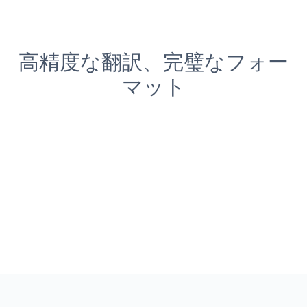
高精度な翻訳、完璧なフォー
マット