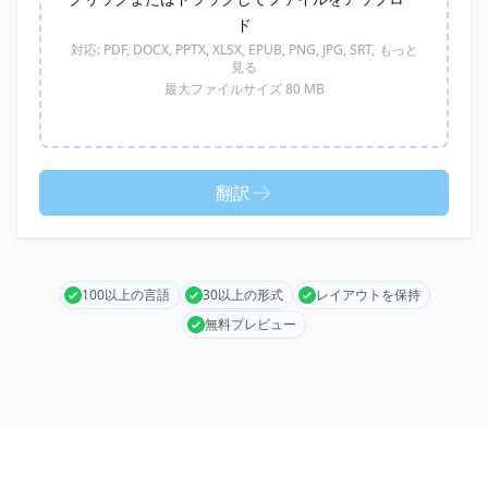
ド
対応:
PDF, DOCX, PPTX, XLSX, EPUB, PNG, JPG, SRT,
もっと
見る
最大ファイルサイズ 80 MB
翻訳
100以上の言語
30以上の形式
レイアウトを保持
無料プレビュー