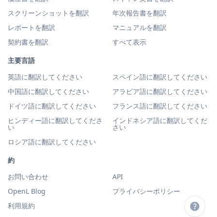
スクリーンショットを翻訳
年次報告書を翻訳
レポートを翻訳
マニュアルを翻訳
契約書を翻訳
すべて表示
主要言語
英語に翻訳してください
スペイン語に翻訳してください
中国語に翻訳してください
アラビア語に翻訳してください
ドイツ語に翻訳してください
フランス語に翻訳してください
ヒンディー語に翻訳してくださ
インドネシア語に翻訳してくだ
い
さい
ロシア語に翻訳してください
約
お問い合わせ
API
OpenL Blog
プライバシーポリシー
利用規約