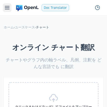
Doc Translator
ホーム
›
ユースケース
›
チャート
オンライン チャート翻訳
チャートやグラフ内の軸ラベル、凡例、注釈を ど
んな言語でも に翻訳
クリックまたはドラッグしてファイルをアップロー