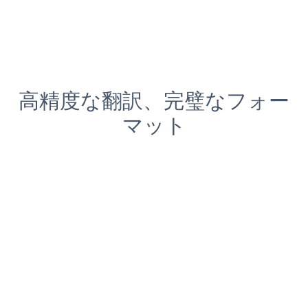
高精度な翻訳、完璧なフォー
マット