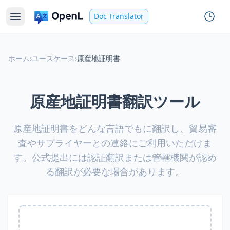
Doc Translator
ホーム
›
ユースケース
›
原産地証明書
原産地証明書翻訳ツール
原産地証明書をどんな言語でもに翻訳し、貿易審
査やサプライヤーとの連絡にご利用いただけま
す。公式提出には認証翻訳または管轄機関が認め
る翻訳が必要な場合があります。