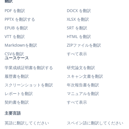
翻訳
PDF を翻訳
DOCX を翻訳
PPTX を翻訳する
XLSX を翻訳
EPUB を翻訳
SRT を翻訳
VTT を翻訳
HTML を翻訳
Markdownを翻訳
ZIPファイルを翻訳
CSVを翻訳
すべて表示
ユースケース
学業成績証明書を翻訳する
研究論文を翻訳
履歴書を翻訳
スキャン文書を翻訳
スクリーンショットを翻訳
年次報告書を翻訳
レポートを翻訳
マニュアルを翻訳
契約書を翻訳
すべて表示
主要言語
英語に翻訳してください
スペイン語に翻訳してください