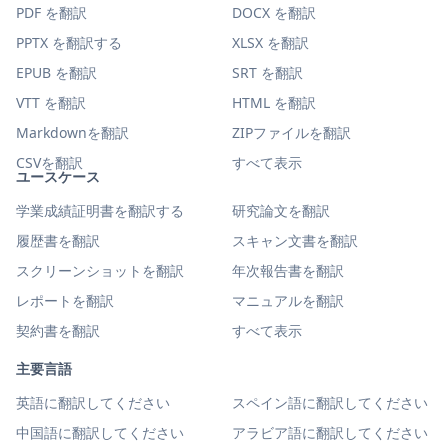
PDF を翻訳
DOCX を翻訳
PPTX を翻訳する
XLSX を翻訳
EPUB を翻訳
SRT を翻訳
VTT を翻訳
HTML を翻訳
Markdownを翻訳
ZIPファイルを翻訳
CSVを翻訳
すべて表示
ユースケース
学業成績証明書を翻訳する
研究論文を翻訳
履歴書を翻訳
スキャン文書を翻訳
スクリーンショットを翻訳
年次報告書を翻訳
レポートを翻訳
マニュアルを翻訳
契約書を翻訳
すべて表示
主要言語
英語に翻訳してください
スペイン語に翻訳してください
中国語に翻訳してください
アラビア語に翻訳してください