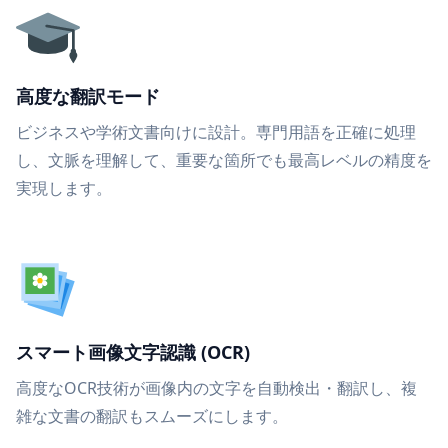
高度な翻訳モード
ビジネスや学術文書向けに設計。専門用語を正確に処理
し、文脈を理解して、重要な箇所でも最高レベルの精度を
実現します。
スマート画像文字認識 (OCR)
高度なOCR技術が画像内の文字を自動検出・翻訳し、複
雑な文書の翻訳もスムーズにします。