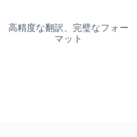
高精度な翻訳、完璧なフォー
マット