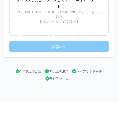
ド
対応:
PDF, DOCX, PPTX, XLSX, EPUB, PNG, JPG, SRT,
もっと
見る
最大ファイルサイズ 80 MB
翻訳
100以上の言語
30以上の形式
レイアウトを保持
無料プレビュー