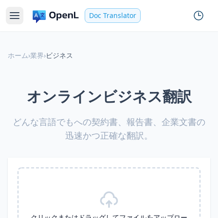
Doc Translator
ホーム
›
業界
›
ビジネス
オンラインビジネス翻訳
どんな言語でもへの契約書、報告書、企業文書の
迅速かつ正確な翻訳。
クリックまたはドラッグしてファイルをアップロー