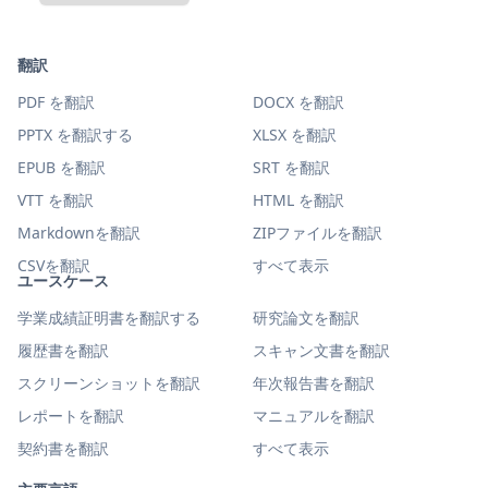
翻訳
PDF を翻訳
DOCX を翻訳
PPTX を翻訳する
XLSX を翻訳
EPUB を翻訳
SRT を翻訳
VTT を翻訳
HTML を翻訳
Markdownを翻訳
ZIPファイルを翻訳
CSVを翻訳
すべて表示
ユースケース
学業成績証明書を翻訳する
研究論文を翻訳
履歴書を翻訳
スキャン文書を翻訳
スクリーンショットを翻訳
年次報告書を翻訳
レポートを翻訳
マニュアルを翻訳
契約書を翻訳
すべて表示