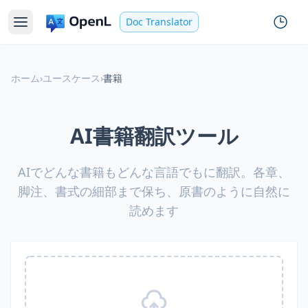
Doc Translator
ホーム
›
ユースケース
›
書籍
AI書籍翻訳ツール
AIでどんな書籍もどんな言語でもに翻訳。各章、
脚注、書式の細部まで保ち、原書のように自然に
読めます