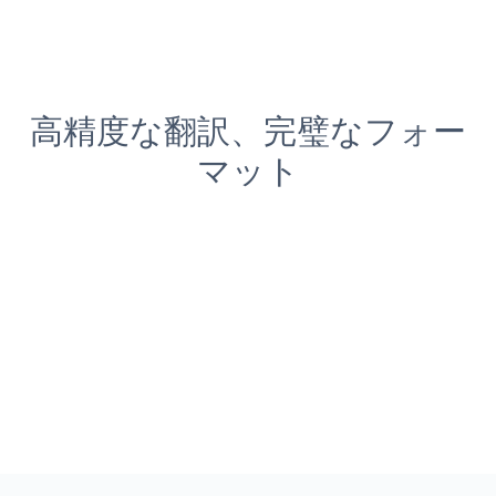
高精度な翻訳、完璧なフォー
マット