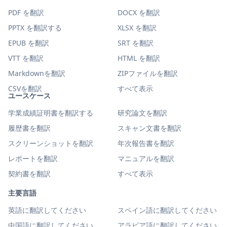
PDF を翻訳
DOCX を翻訳
PPTX を翻訳する
XLSX を翻訳
EPUB を翻訳
SRT を翻訳
VTT を翻訳
HTML を翻訳
Markdownを翻訳
ZIPファイルを翻訳
CSVを翻訳
すべて表示
ユースケース
学業成績証明書を翻訳する
研究論文を翻訳
履歴書を翻訳
スキャン文書を翻訳
スクリーンショットを翻訳
年次報告書を翻訳
レポートを翻訳
マニュアルを翻訳
契約書を翻訳
すべて表示
主要言語
英語に翻訳してください
スペイン語に翻訳してください
中国語に翻訳してください
アラビア語に翻訳してください