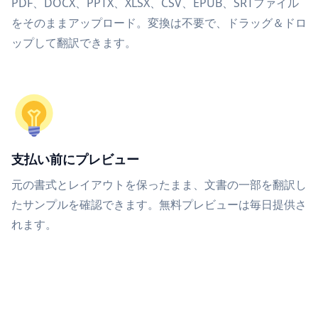
PDF、DOCX、PPTX、XLSX、CSV、EPUB、SRTファイル
をそのままアップロード。変換は不要で、ドラッグ＆ドロ
ップして翻訳できます。
支払い前にプレビュー
元の書式とレイアウトを保ったまま、文書の一部を翻訳し
たサンプルを確認できます。無料プレビューは毎日提供さ
れます。