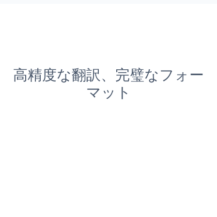
高精度な翻訳、完璧なフォー
マット