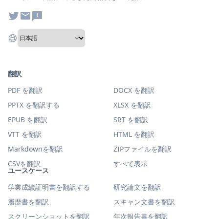
翻訳
PDF を翻訳
DOCX を翻訳
PPTX を翻訳する
XLSX を翻訳
EPUB を翻訳
SRT を翻訳
VTT を翻訳
HTML を翻訳
Markdownを翻訳
ZIPファイルを翻訳
CSVを翻訳
すべて表示
ユースケース
学業成績証明書を翻訳する
研究論文を翻訳
履歴書を翻訳
スキャン文書を翻訳
スクリーンショットを翻訳
年次報告書を翻訳