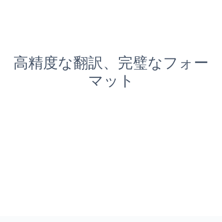
高精度な翻訳、完璧なフォー
マット