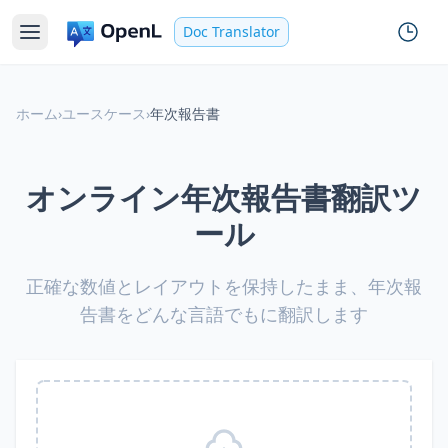
Doc Translator
ホーム
›
ユースケース
›
年次報告書
オンライン年次報告書翻訳ツ
ール
正確な数値とレイアウトを保持したまま、年次報
告書をどんな言語でもに翻訳します