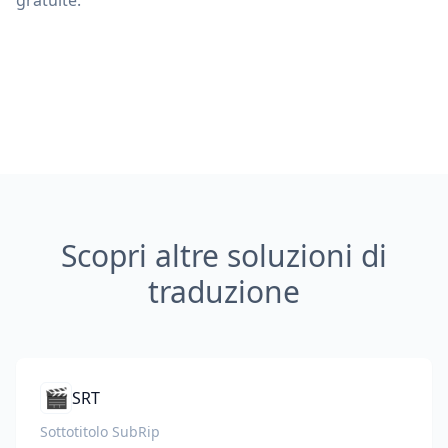
gratuite.
Scopri altre soluzioni di
traduzione
🎬
SRT
Sottotitolo SubRip