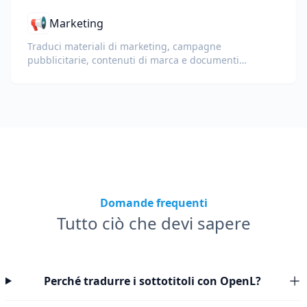
📢
Marketing
Traduci materiali di marketing, campagne
pubblicitarie, contenuti di marca e documenti
promozionali per un pubblico globale.
Domande frequenti
Tutto ciò che devi sapere
Perché tradurre i sottotitoli con OpenL?