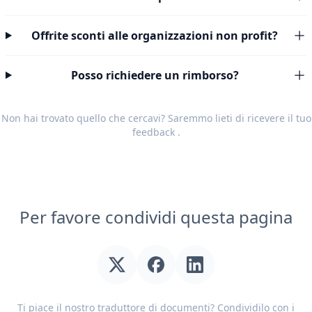
Offrite sconti alle organizzazioni non profit?
Posso richiedere un rimborso?
Non hai trovato quello che cercavi? Saremmo lieti di ricevere il tuo
feedback
.
Per favore condividi questa pagina
Ti piace il nostro traduttore di documenti? Condividilo con i