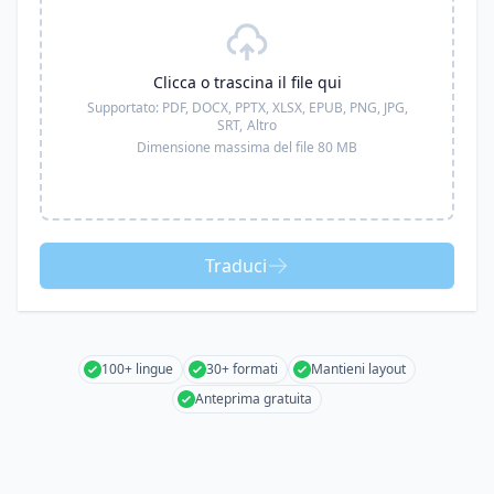
Clicca o trascina il file qui
Supportato:
PDF, DOCX, PPTX, XLSX, EPUB, PNG, JPG,
SRT,
Altro
Dimensione massima del file 80 MB
Traduci
100+ lingue
30+ formati
Mantieni layout
Anteprima gratuita