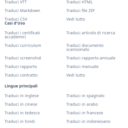
Traduci VTT
Traduci HTML
Traduci Markdown
Traduci file ZIP
Traduci CSV
Vedi tutto
Casi d'Uso
Traduci i certificati
Traduci articolo di ricerca
accademici
Traduci curriculum
Traduci documento
scansionato
Traduci screenshot
Traduci rapporto annuale
Traduci rapporto
Traduci manuale
Traduci contratto
Vedi tutto
Lingue principali
Traduci in inglese
Traduci in spagnolo
Traduci in cinese
Traduci in arabo
Traduci in tedesco
Traduci in francese
Traduci in hindi
Traduci in indonesiano