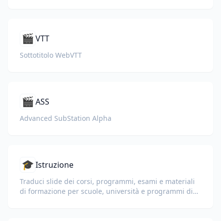
🎬
VTT
Sottotitolo WebVTT
🎬
ASS
Advanced SubStation Alpha
🎓
Istruzione
Traduci slide dei corsi, programmi, esami e materiali
di formazione per scuole, università e programmi di
apprendimento aziendale.