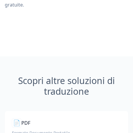
gratuite.
Scopri altre soluzioni di
traduzione
📄
PDF
Formato Documento Portatile