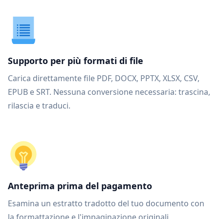
Supporto per più formati di file
Carica direttamente file PDF, DOCX, PPTX, XLSX, CSV,
EPUB e SRT. Nessuna conversione necessaria: trascina,
rilascia e traduci.
Anteprima prima del pagamento
Esamina un estratto tradotto del tuo documento con
la formattazione e l'impaginazione originali