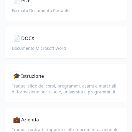
📄
PDF
Formato Documento Portatile
📄
DOCX
Documento Microsoft Word
🎓
Istruzione
Traduci slide dei corsi, programmi, esami e materiali
di formazione per scuole, università e programmi di
apprendimento aziendale.
💼
Azienda
Traduci contratti, rapporti e altri documenti aziendali