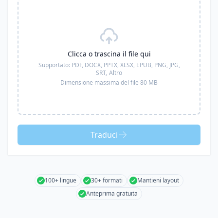
Clicca o trascina il file qui
Supportato:
PDF, DOCX, PPTX, XLSX, EPUB, PNG, JPG,
SRT,
Altro
Dimensione massima del file 80 MB
Traduci
100+ lingue
30+ formati
Mantieni layout
Anteprima gratuita