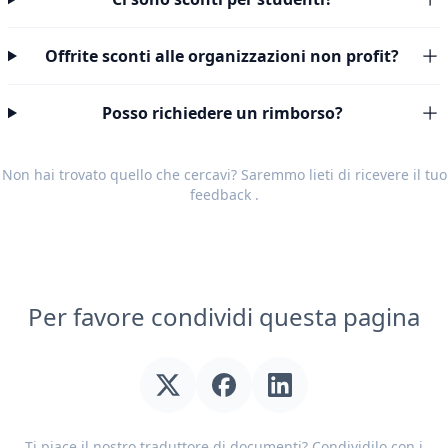
Offrite sconti alle organizzazioni non profit?
Posso richiedere un rimborso?
Non hai trovato quello che cercavi? Saremmo lieti di ricevere il tuo
feedback
.
Per favore condividi questa pagina
Ti piace il nostro traduttore di documenti? Condividilo con i