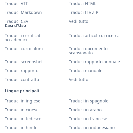
Traduci VTT
Traduci HTML
Traduci Markdown
Traduci file ZIP
Traduci CSV
Vedi tutto
Casi d'Uso
Traduci i certificati
Traduci articolo di ricerca
accademici
Traduci curriculum
Traduci documento
scansionato
Traduci screenshot
Traduci rapporto annuale
Traduci rapporto
Traduci manuale
Traduci contratto
Vedi tutto
Lingue principali
Traduci in inglese
Traduci in spagnolo
Traduci in cinese
Traduci in arabo
Traduci in tedesco
Traduci in francese
Traduci in hindi
Traduci in indonesiano