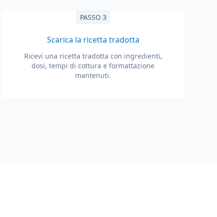
PASSO 3
Scarica la ricetta tradotta
Ricevi una ricetta tradotta con ingredienti,
dosi, tempi di cottura e formattazione
mantenuti.