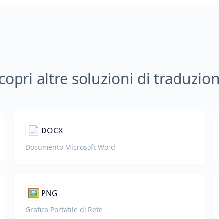
copri altre soluzioni di traduzio
📄
DOCX
Documento Microsoft Word
🖼️
PNG
Grafica Portatile di Rete