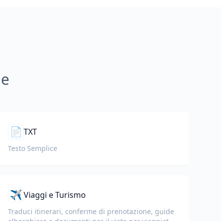
ne
📄
TXT
Testo Semplice
✈️
Viaggi e Turismo
Traduci itinerari, conferme di prenotazione, guide