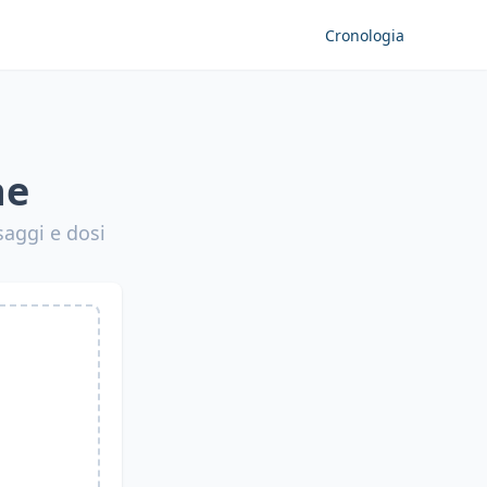
Cronologia
ne
saggi e dosi