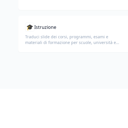
🎓
Istruzione
Traduci slide dei corsi, programmi, esami e
materiali di formazione per scuole, università e
programmi di apprendimento aziendale.