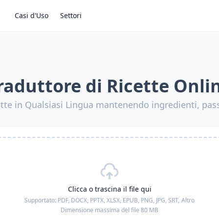
Casi d'Uso
Settori
raduttore di Ricette Onli
ette in Qualsiasi Lingua mantenendo ingredienti, pas
Clicca o trascina il file qui
Supportato:
PDF, DOCX, PPTX, XLSX, EPUB, PNG, JPG, SRT,
Altro
Dimensione massima del file 80 MB