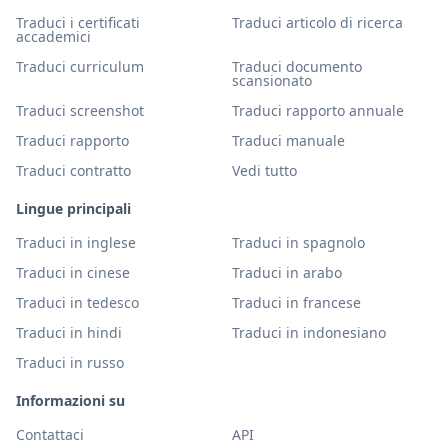
Traduci i certificati
Traduci articolo di ricerca
accademici
Traduci curriculum
Traduci documento
scansionato
Traduci screenshot
Traduci rapporto annuale
Traduci rapporto
Traduci manuale
Traduci contratto
Vedi tutto
Lingue principali
Traduci in inglese
Traduci in spagnolo
Traduci in cinese
Traduci in arabo
Traduci in tedesco
Traduci in francese
Traduci in hindi
Traduci in indonesiano
Traduci in russo
Informazioni su
Contattaci
API