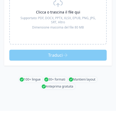
Clicca o trascina il file qui
Supportato:
PDF, DOCX, PPTX, XLSX, EPUB, PNG, JPG,
SRT,
Altro
Dimensione massima del file 80 MB
Traduci
100+ lingue
30+ formati
Mantieni layout
Anteprima gratuita