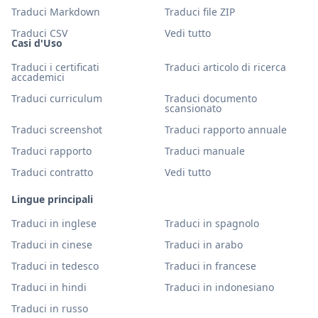
Traduci Markdown
Traduci file ZIP
Traduci CSV
Vedi tutto
Casi d'Uso
Traduci i certificati
Traduci articolo di ricerca
accademici
Traduci curriculum
Traduci documento
scansionato
Traduci screenshot
Traduci rapporto annuale
Traduci rapporto
Traduci manuale
Traduci contratto
Vedi tutto
Lingue principali
Traduci in inglese
Traduci in spagnolo
Traduci in cinese
Traduci in arabo
Traduci in tedesco
Traduci in francese
Traduci in hindi
Traduci in indonesiano
Traduci in russo