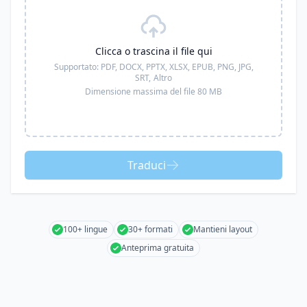
Clicca o trascina il file qui
Supportato:
PDF, DOCX, PPTX, XLSX, EPUB, PNG, JPG,
SRT,
Altro
Dimensione massima del file 80 MB
Traduci
100+ lingue
30+ formati
Mantieni layout
Anteprima gratuita