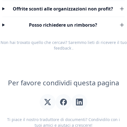
Offrite sconti alle organizzazioni non profit?
Posso richiedere un rimborso?
Non hai trovato quello che cercavi? Saremmo lieti di ricevere il tuo
feedback
.
Per favore condividi questa pagina
Ti piace il nostro traduttore di documenti? Condividilo con i
tuoi amici e aiutaci a crescere!