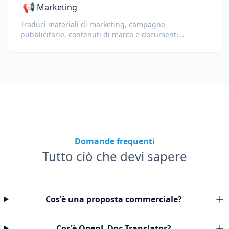
📢
Marketing
Traduci materiali di marketing, campagne
pubblicitarie, contenuti di marca e documenti
promozionali per un pubblico globale.
Domande frequenti
Tutto ciò che devi sapere
Cos'è una proposta commerciale?
Cos'è OpenL Doc Translator?