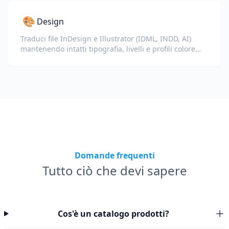
🎨
Design
Traduci file InDesign e Illustrator (IDML, INDD, AI)
mantenendo intatti tipografia, livelli e profili colore
per designer e team di brand.
Domande frequenti
Tutto ciò che devi sapere
Cos'è un catalogo prodotti?