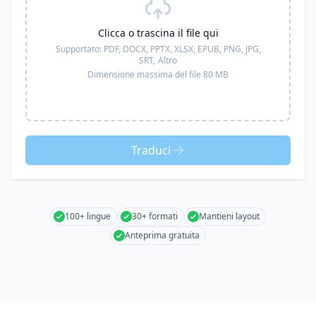
Clicca o trascina il file qui
Supportato:
PDF, DOCX, PPTX, XLSX, EPUB, PNG, JPG,
SRT,
Altro
Dimensione massima del file 80 MB
Traduci
100+ lingue
30+ formati
Mantieni layout
Anteprima gratuita