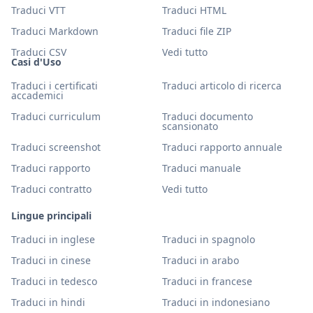
Traduci VTT
Traduci HTML
Traduci Markdown
Traduci file ZIP
Traduci CSV
Vedi tutto
Casi d'Uso
Traduci i certificati
Traduci articolo di ricerca
accademici
Traduci curriculum
Traduci documento
scansionato
Traduci screenshot
Traduci rapporto annuale
Traduci rapporto
Traduci manuale
Traduci contratto
Vedi tutto
Lingue principali
Traduci in inglese
Traduci in spagnolo
Traduci in cinese
Traduci in arabo
Traduci in tedesco
Traduci in francese
Traduci in hindi
Traduci in indonesiano