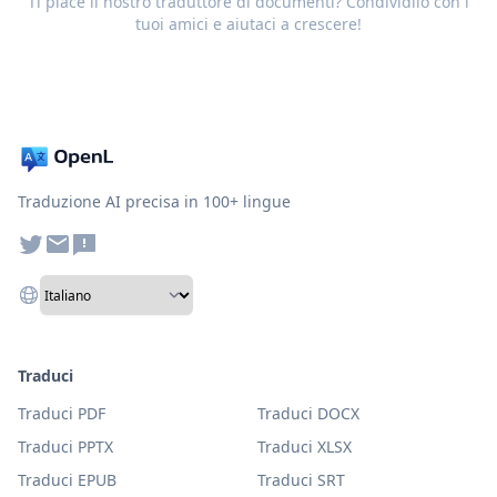
Ti piace il nostro traduttore di documenti? Condividilo con i
tuoi amici e aiutaci a crescere!
Traduzione AI precisa in 100+ lingue
Traduci
Traduci PDF
Traduci DOCX
Traduci PPTX
Traduci XLSX
Traduci EPUB
Traduci SRT