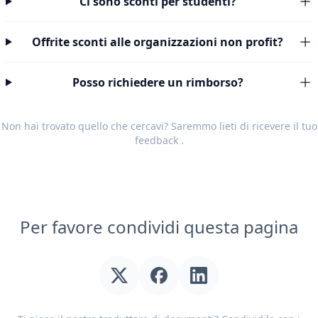
Ci sono sconti per studenti?
Offrite sconti alle organizzazioni non profit?
Posso richiedere un rimborso?
Non hai trovato quello che cercavi? Saremmo lieti di ricevere il tuo
feedback
.
Per favore condividi questa pagina