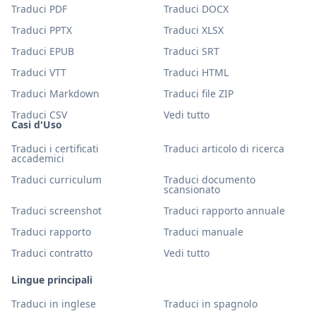
Traduci PDF
Traduci DOCX
Traduci PPTX
Traduci XLSX
Traduci EPUB
Traduci SRT
Traduci VTT
Traduci HTML
Traduci Markdown
Traduci file ZIP
Traduci CSV
Vedi tutto
Casi d'Uso
Traduci i certificati
Traduci articolo di ricerca
accademici
Traduci curriculum
Traduci documento
scansionato
Traduci screenshot
Traduci rapporto annuale
Traduci rapporto
Traduci manuale
Traduci contratto
Vedi tutto
Lingue principali
Traduci in inglese
Traduci in spagnolo