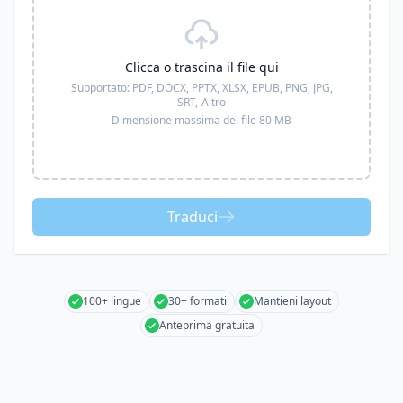
Clicca o trascina il file qui
Supportato:
PDF, DOCX, PPTX, XLSX, EPUB, PNG, JPG,
SRT,
Altro
Dimensione massima del file 80 MB
Traduci
100+ lingue
30+ formati
Mantieni layout
Anteprima gratuita