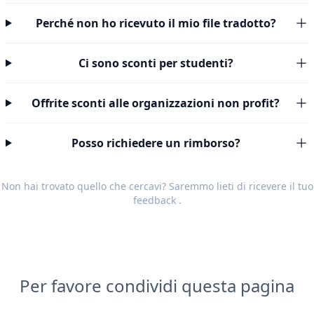
Perché non ho ricevuto il mio file tradotto?
Ci sono sconti per studenti?
Offrite sconti alle organizzazioni non profit?
Posso richiedere un rimborso?
Non hai trovato quello che cercavi? Saremmo lieti di ricevere il tuo
feedback
.
Per favore condividi questa pagina