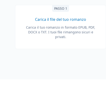
PASSO 1
Carica il file del tuo romanzo
Carica il tuo romanzo in formato EPUB, PDF,
DOCX o TXT. I tuoi file rimangono sicuri e
privati.