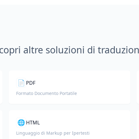
copri altre soluzioni di traduzio
📄
PDF
Formato Documento Portatile
🌐
HTML
Linguaggio di Markup per Ipertesti