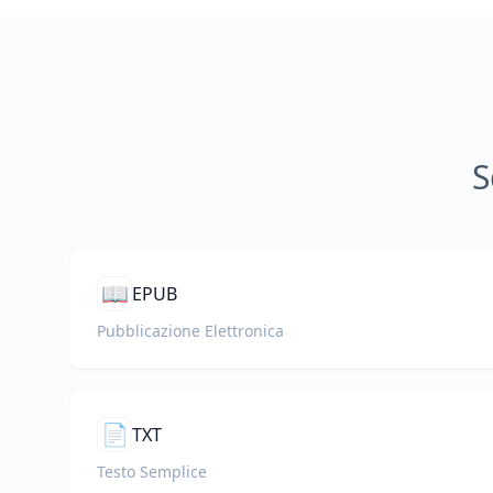
S
📖
EPUB
Pubblicazione Elettronica
📄
TXT
Testo Semplice