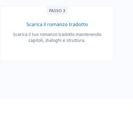
PASSO 3
Scarica il romanzo tradotto
Scarica il tuo romanzo tradotto mantenendo
capitoli, dialoghi e struttura.