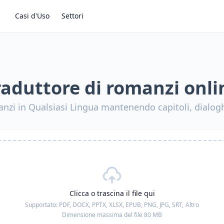
Casi d'Uso
Settori
raduttore di romanzi onli
nzi in Qualsiasi Lingua mantenendo capitoli, dialogh
Clicca o trascina il file qui
Supportato:
PDF, DOCX, PPTX, XLSX, EPUB, PNG, JPG, SRT,
Altro
Dimensione massima del file 80 MB