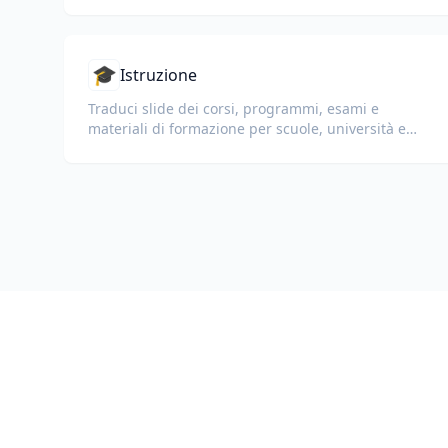
🎓
Istruzione
Traduci slide dei corsi, programmi, esami e
materiali di formazione per scuole, università e
programmi di apprendimento aziendale.