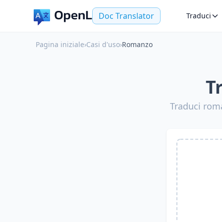
Doc Translator
Traduci
Pagina iniziale
›
Casi d'uso
›
Romanzo
T
Traduci roma