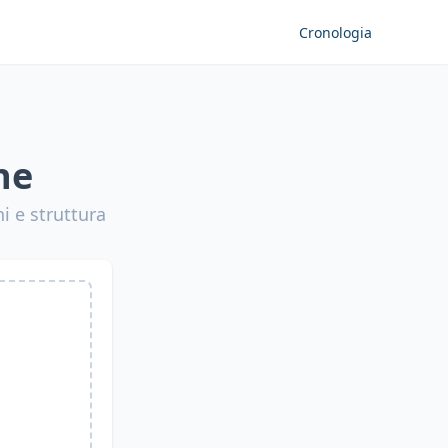
Cronologia
ne
i e struttura