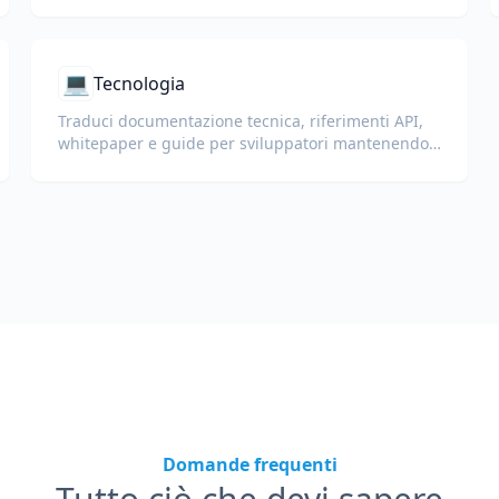
💻
Tecnologia
Traduci documentazione tecnica, riferimenti API,
whitepaper e guide per sviluppatori mantenendo
frammenti di codice, formattazione e terminologia
tecnica.
Domande frequenti