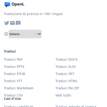
Traduzione AI precisa in 100+ lingue
Traduci
Traduci PDF
Traduci DOCX
Traduci PPTX
Traduci XLSX
Traduci EPUB
Traduci SRT
Traduci VTT
Traduci HTML
Traduci Markdown
Traduci file ZIP
Traduci CSV
Vedi tutto
Casi d'Uso
Traduci i certificati
Traduci articolo di ricerca