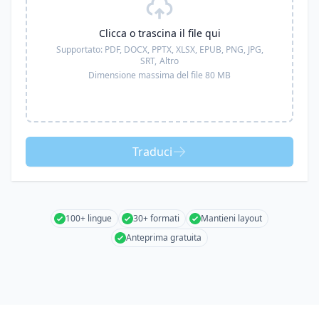
Clicca o trascina il file qui
Supportato:
PDF, DOCX, PPTX, XLSX, EPUB, PNG, JPG,
SRT,
Altro
Dimensione massima del file 80 MB
Traduci
100+ lingue
30+ formati
Mantieni layout
Anteprima gratuita