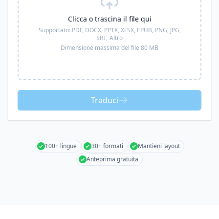
Clicca o trascina il file qui
Supportato:
PDF, DOCX, PPTX, XLSX, EPUB, PNG, JPG,
SRT,
Altro
Dimensione massima del file 80 MB
Traduci
100+ lingue
30+ formati
Mantieni layout
Anteprima gratuita