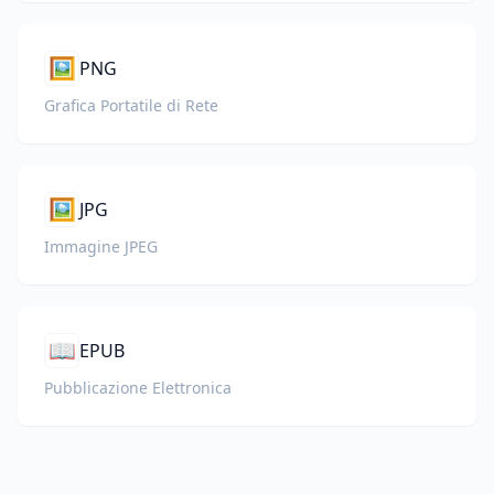
🖼️
PNG
Grafica Portatile di Rete
🖼️
JPG
Immagine JPEG
📖
EPUB
Pubblicazione Elettronica