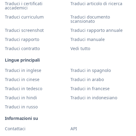
Traduci i certificati
Traduci articolo di ricerca
accademici
Traduci curriculum
Traduci documento
scansionato
Traduci screenshot
Traduci rapporto annuale
Traduci rapporto
Traduci manuale
Traduci contratto
Vedi tutto
Lingue principali
Traduci in inglese
Traduci in spagnolo
Traduci in cinese
Traduci in arabo
Traduci in tedesco
Traduci in francese
Traduci in hindi
Traduci in indonesiano
Traduci in russo
Informazioni su
Contattaci
API