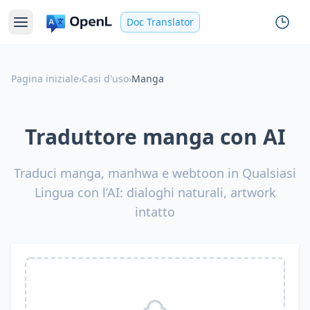
Doc Translator
Pagina iniziale
›
Casi d'uso
›
Manga
Traduttore manga con AI
Traduci manga, manhwa e webtoon in Qualsiasi
Lingua con l’AI: dialoghi naturali, artwork
intatto