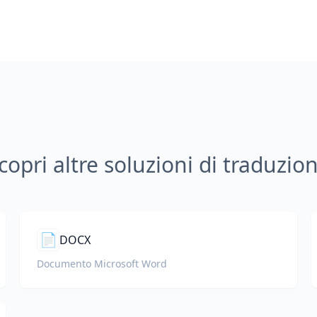
copri altre soluzioni di traduzio
📄
DOCX
Documento Microsoft Word