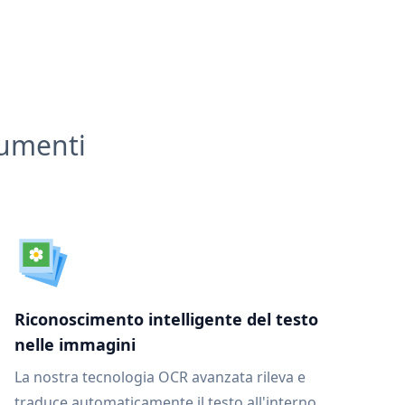
cumenti
Riconoscimento intelligente del testo
nelle immagini
La nostra tecnologia OCR avanzata rileva e
traduce automaticamente il testo all'interno