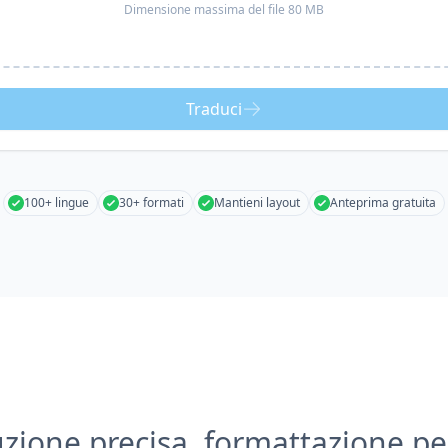
Dimensione massima del file 80 MB
Traduci
100+ lingue
30+ formati
Mantieni layout
Anteprima gratuita
zione precisa, formattazione pe