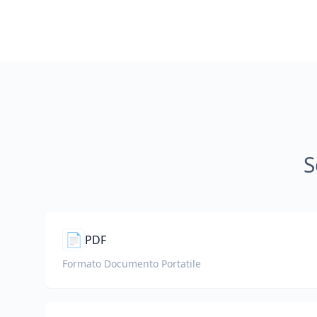
S
📄
PDF
Formato Documento Portatile