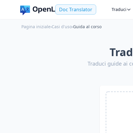
Doc Translator
Traduci
Pagina iniziale
›
Casi d'uso
›
Guida al corso
Trad
Traduci guide ai 