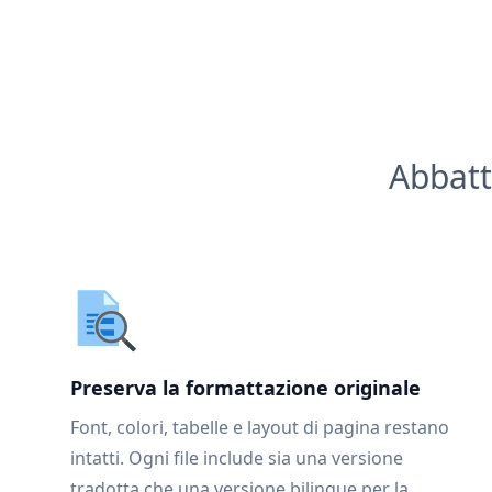
Abbatt
Preserva la formattazione originale
Font, colori, tabelle e layout di pagina restano
intatti. Ogni file include sia una versione
tradotta che una versione bilingue per la