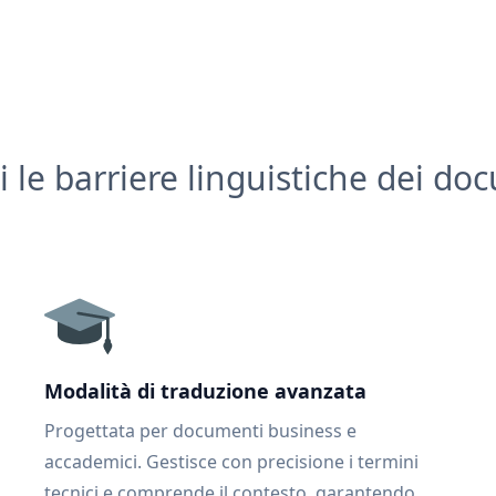
i le barriere linguistiche dei do
Modalità di traduzione avanzata
Progettata per documenti business e
accademici. Gestisce con precisione i termini
tecnici e comprende il contesto, garantendo