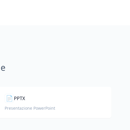
ne
📄
PPTX
Presentazione PowerPoint