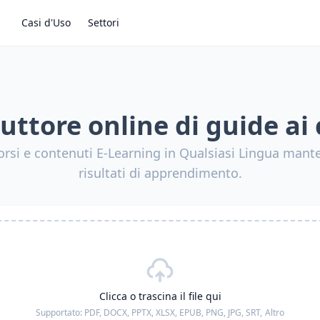
Casi d'Uso
Settori
uttore online di guide ai 
corsi e contenuti E-Learning in Qualsiasi Lingua mant
risultati di apprendimento.
Clicca o trascina il file qui
Supportato:
PDF, DOCX, PPTX, XLSX, EPUB, PNG, JPG, SRT,
Altro