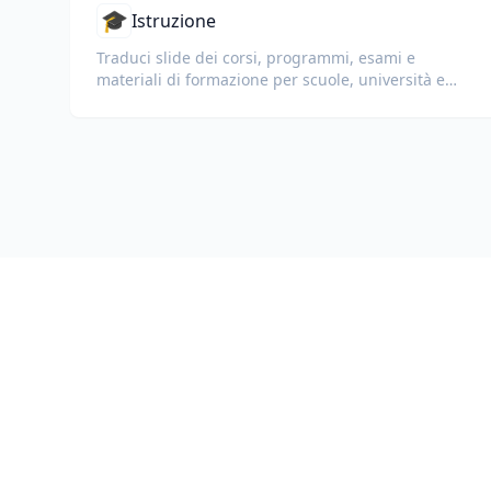
🎓
Istruzione
Traduci slide dei corsi, programmi, esami e
materiali di formazione per scuole, università e
programmi di apprendimento aziendale.