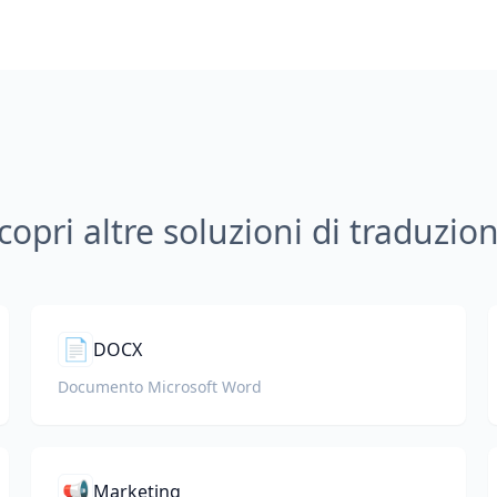
copri altre soluzioni di traduzio
📄
DOCX
Documento Microsoft Word
📢
Marketing