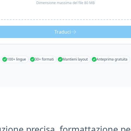
Dimensione massima del file 80 MB
Traduci
100+ lingue
30+ formati
Mantieni layout
Anteprima gratuita
zione precisa, formattazione pe