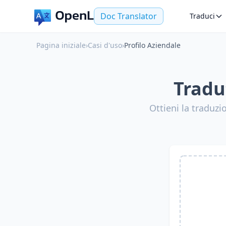
Doc Translator
Traduci
Pagina iniziale
›
Casi d'uso
›
Profilo Aziendale
Tradut
Ottieni la traduzi