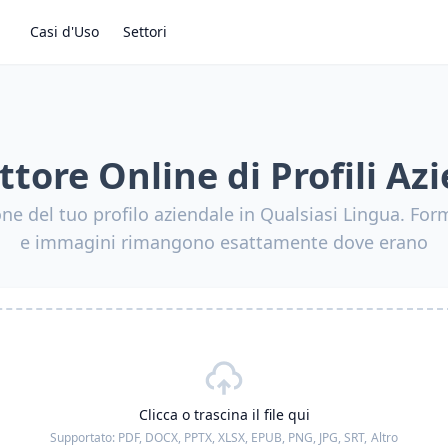
Casi d'Uso
Settori
tore Online di Profili Az
one del tuo profilo aziendale in Qualsiasi Lingua. For
e immagini rimangono esattamente dove erano
Clicca o trascina il file qui
Supportato:
PDF, DOCX, PPTX, XLSX, EPUB, PNG, JPG, SRT,
Altro