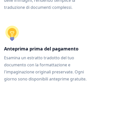
delle immagini, rendendo semplice la
traduzione di documenti complessi.
Anteprima prima del pagamento
Esamina un estratto tradotto del tuo
documento con la formattazione e
l'impaginazione originali preservate. Ogni
giorno sono disponibili anteprime gratuite.