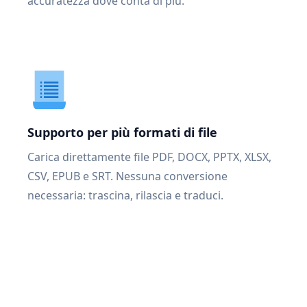
accuratezza dove conta di più.
Supporto per più formati di file
Carica direttamente file PDF, DOCX, PPTX, XLSX,
CSV, EPUB e SRT. Nessuna conversione
necessaria: trascina, rilascia e traduci.