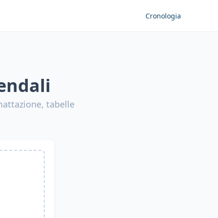
Cronologia
iendali
mattazione, tabelle