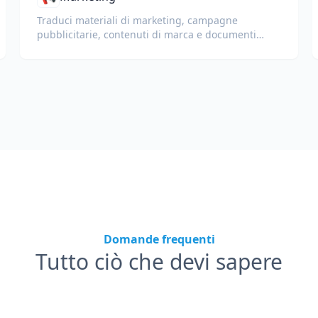
Traduci materiali di marketing, campagne
pubblicitarie, contenuti di marca e documenti
promozionali per un pubblico globale.
Domande frequenti
Tutto ciò che devi sapere