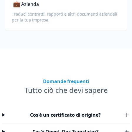
💼
Azienda
Traduci contratti, rapporti e altri documenti aziendali
per la tua impresa.
Domande frequenti
Tutto ciò che devi sapere
Cos'è un certificato di origine?
Cos'è OpenL Doc Translator?