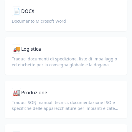
📄
DOCX
Documento Microsoft Word
🚚
Logistica
Traduci documenti di spedizione, liste di imballaggio
ed etichette per la consegna globale e la dogana.
🏭
Produzione
Traduci SOP, manuali tecnici, documentazione ISO e
specifiche delle apparecchiature per impianti e catene
di fornitura globali.