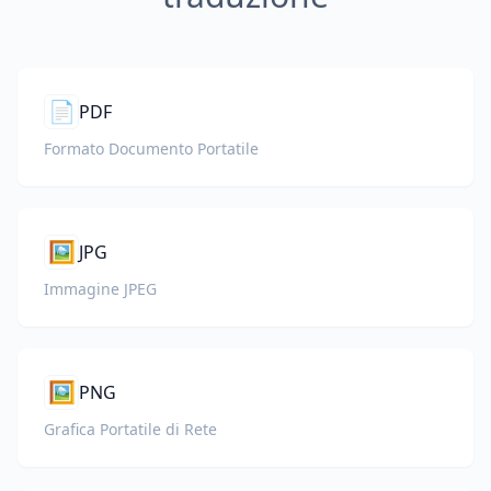
📄
PDF
Formato Documento Portatile
🖼️
JPG
Immagine JPEG
🖼️
PNG
Grafica Portatile di Rete