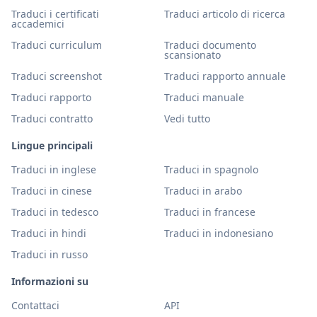
Traduci i certificati
Traduci articolo di ricerca
accademici
Traduci curriculum
Traduci documento
scansionato
Traduci screenshot
Traduci rapporto annuale
Traduci rapporto
Traduci manuale
Traduci contratto
Vedi tutto
Lingue principali
Traduci in inglese
Traduci in spagnolo
Traduci in cinese
Traduci in arabo
Traduci in tedesco
Traduci in francese
Traduci in hindi
Traduci in indonesiano
Traduci in russo
Informazioni su
Contattaci
API