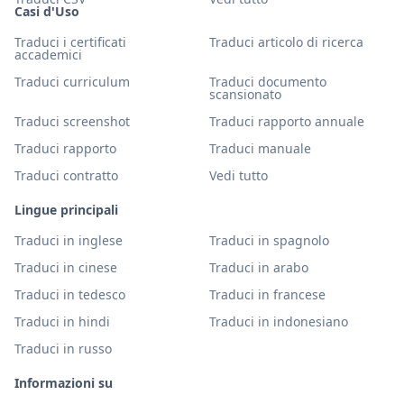
Casi d'Uso
Traduci i certificati
Traduci articolo di ricerca
accademici
Traduci curriculum
Traduci documento
scansionato
Traduci screenshot
Traduci rapporto annuale
Traduci rapporto
Traduci manuale
Traduci contratto
Vedi tutto
Lingue principali
Traduci in inglese
Traduci in spagnolo
Traduci in cinese
Traduci in arabo
Traduci in tedesco
Traduci in francese
Traduci in hindi
Traduci in indonesiano
Traduci in russo
Informazioni su