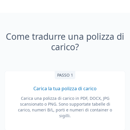
Come tradurre una polizza di
carico?
PASSO 1
Carica la tua polizza di carico
Carica una polizza di carico in PDF, DOCX, JPG
scansionato o PNG. Sono supportate tabelle di
carico, numeri B/L, porti e numeri di container o
sigilli.