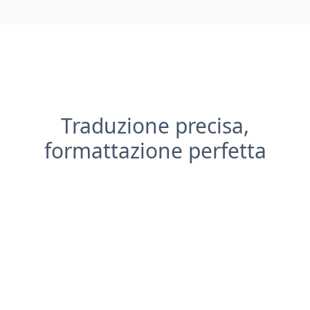
Traduzione precisa,
formattazione perfetta