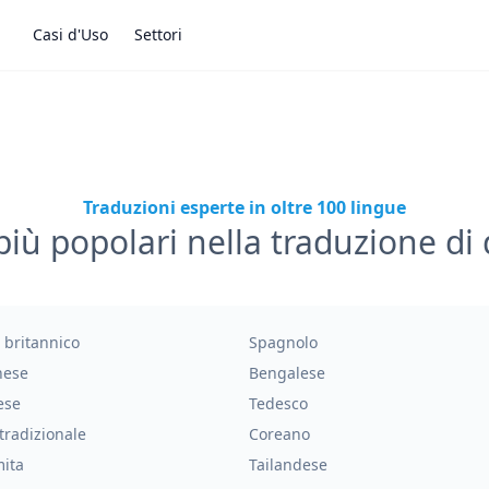
Casi d'Uso
Settori
Traduzioni esperte in oltre 100 lingue
più popolari nella traduzione d
 britannico
Spagnolo
hese
Bengalese
ese
Tedesco
tradizionale
Coreano
mita
Tailandese