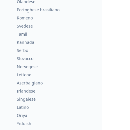
Olandese
Portoghese brasiliano
Romeno
Svedese
Tamil
Kannada
Serbo
Slovacco
Norvegese
Lettone
Azerbaigiano
Irlandese
Singalese
Latino
Oriya
Yiddish