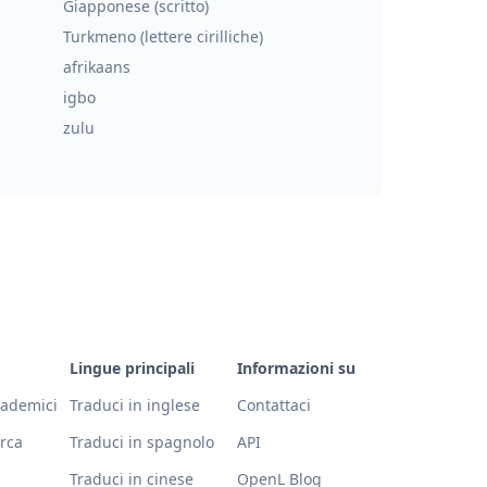
Giapponese (scritto)
Turkmeno (lettere cirilliche)
afrikaans
igbo
zulu
Lingue principali
Informazioni su
ccademici
Traduci in inglese
Contattaci
erca
Traduci in spagnolo
API
Traduci in cinese
OpenL Blog