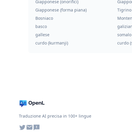
Giapponese (onorifici)
Giappo
Giapponese (forma piana)
Tigrino
Bosniaco
Monten
basco
galizia
gallese
somalo
curdo (kurmanji)
curdo (
Traduzione AI precisa in 100+ lingue