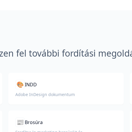
zen fel további fordítási megold
🎨
INDD
Adobe InDesign dokumentum
📰
Brosúra