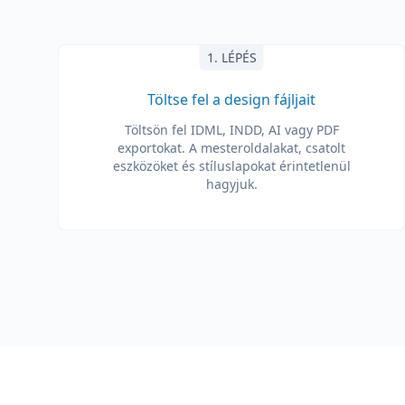
1. LÉPÉS
Töltse fel a design fájljait
Töltsön fel IDML, INDD, AI vagy PDF
exportokat. A mesteroldalakat, csatolt
eszközöket és stíluslapokat érintetlenül
hagyjuk.