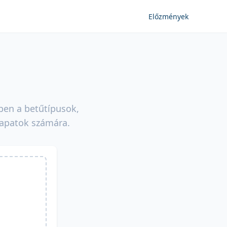
Előzmények
zben a betűtípusok,
sapatok számára.