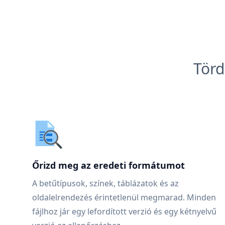
Törd
Őrizd meg az eredeti formátumot
A betűtípusok, színek, táblázatok és az
oldalelrendezés érintetlenül megmarad. Minden
fájlhoz jár egy lefordított verzió és egy kétnyelvű