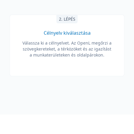
2. LÉPÉS
Célnyelv kiválasztása
Válassza ki a célnyelvet. Az OpenL megőrzi a
szövegkereteket, a térközöket és az igazítást
a munkaterületeken és oldalpárokon.