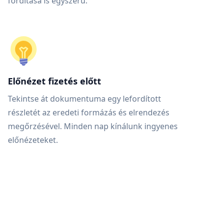
fordítása is egyszerű.
Előnézet fizetés előtt
Tekintse át dokumentuma egy lefordított
részletét az eredeti formázás és elrendezés
megőrzésével. Minden nap kínálunk ingyenes
előnézeteket.