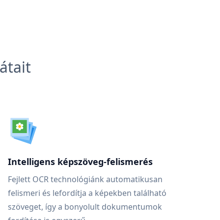
átait
Intelligens képszöveg-felismerés
Fejlett OCR technológiánk automatikusan
felismeri és lefordítja a képekben található
szöveget, így a bonyolult dokumentumok