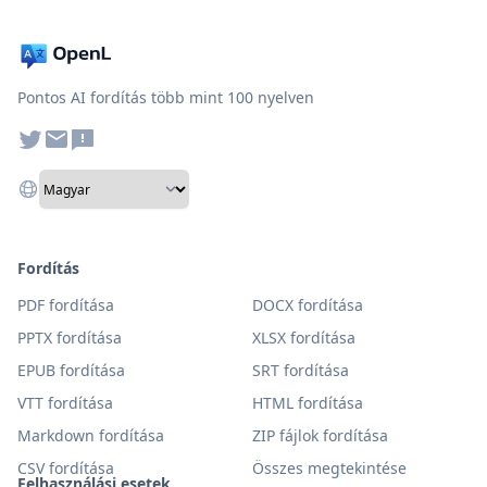
Pontos AI fordítás több mint 100 nyelven
Fordítás
PDF fordítása
DOCX fordítása
PPTX fordítása
XLSX fordítása
EPUB fordítása
SRT fordítása
VTT fordítása
HTML fordítása
Markdown fordítása
ZIP fájlok fordítása
CSV fordítása
Összes megtekintése
Felhasználási esetek