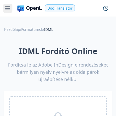
Doc Translator
Kezdőlap
›
Formátumok
›
IDML
IDML Fordító Online
Fordítsa le az Adobe InDesign elrendezéseket
bármilyen nyelv nyelvre az oldalpárok
újraépítése nélkül