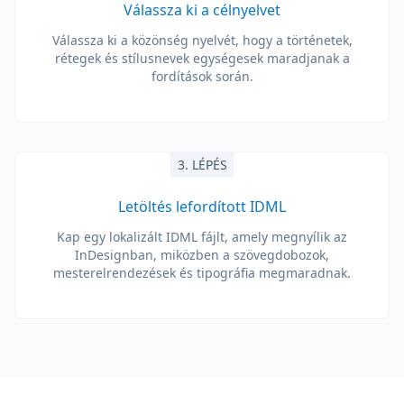
Válassza ki a célnyelvet
Válassza ki a közönség nyelvét, hogy a történetek,
rétegek és stílusnevek egységesek maradjanak a
fordítások során.
3. LÉPÉS
Letöltés lefordított IDML
Kap egy lokalizált IDML fájlt, amely megnyílik az
InDesignban, miközben a szövegdobozok,
mesterelrendezések és tipográfia megmaradnak.