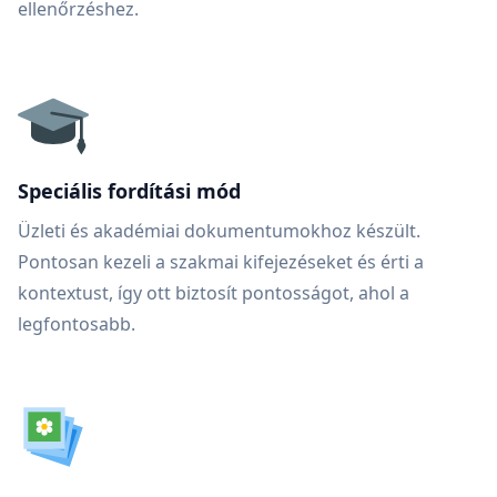
ellenőrzéshez.
Speciális fordítási mód
Üzleti és akadémiai dokumentumokhoz készült.
Pontosan kezeli a szakmai kifejezéseket és érti a
kontextust, így ott biztosít pontosságot, ahol a
legfontosabb.