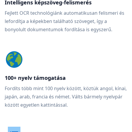
Intelligens képszöveg-felismerés
Fejlett OCR technológiánk automatikusan felismeri és
lefordítja a képekben található szöveget, így a
bonyolult dokumentumok fordítása is egyszerű.
100+ nyelv támogatása
Fordíts több mint 100 nyelv között, köztük angol, kínai,
japán, arab, francia és német. Válts bármely nyelvpár
között egyetlen kattintással.