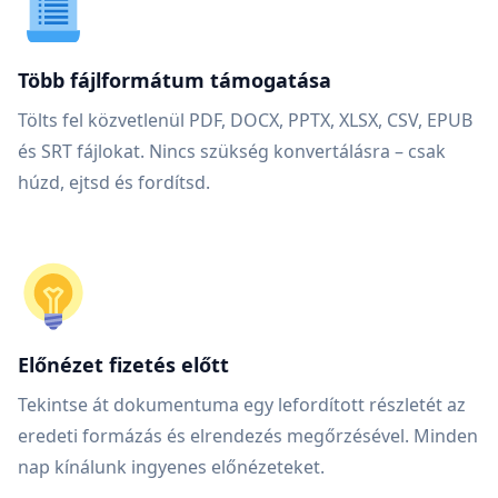
Több fájlformátum támogatása
Tölts fel közvetlenül PDF, DOCX, PPTX, XLSX, CSV, EPUB
és SRT fájlokat. Nincs szükség konvertálásra – csak
húzd, ejtsd és fordítsd.
Előnézet fizetés előtt
Tekintse át dokumentuma egy lefordított részletét az
eredeti formázás és elrendezés megőrzésével. Minden
nap kínálunk ingyenes előnézeteket.