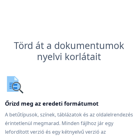
Törd át a dokumentumok
nyelvi korlátait
Őrizd meg az eredeti formátumot
A betűtípusok, színek, táblázatok és az oldalelrendezés
érintetlenül megmarad. Minden fájlhoz jár egy
lefordított verzió és egy kétnyelvű verzió az