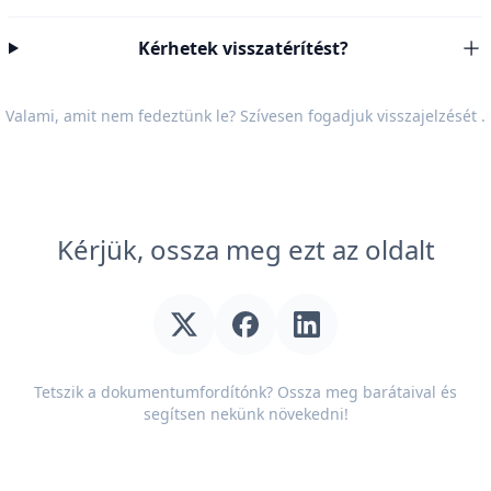
Kérhetek visszatérítést?
Valami, amit nem fedeztünk le? Szívesen fogadjuk
visszajelzését
.
Kérjük, ossza meg ezt az oldalt
Tetszik a dokumentumfordítónk? Ossza meg barátaival és
segítsen nekünk növekedni!