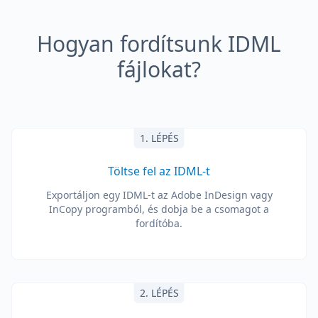
Hogyan fordítsunk IDML
fájlokat?
1. LÉPÉS
Töltse fel az IDML-t
Exportáljon egy IDML-t az Adobe InDesign vagy
InCopy programból, és dobja be a csomagot a
fordítóba.
2. LÉPÉS