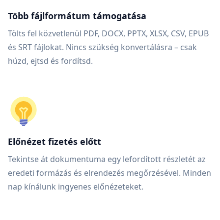
Több fájlformátum támogatása
Tölts fel közvetlenül PDF, DOCX, PPTX, XLSX, CSV, EPUB
és SRT fájlokat. Nincs szükség konvertálásra – csak
húzd, ejtsd és fordítsd.
Előnézet fizetés előtt
Tekintse át dokumentuma egy lefordított részletét az
eredeti formázás és elrendezés megőrzésével. Minden
nap kínálunk ingyenes előnézeteket.