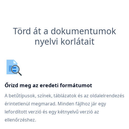
Törd át a dokumentumok
nyelvi korlátait
Őrizd meg az eredeti formátumot
A betűtípusok, színek, táblázatok és az oldalelrendezés
érintetlenül megmarad. Minden fájlhoz jár egy
lefordított verzió és egy kétnyelvű verzió az
ellenőrzéshez.