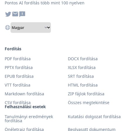
Pontos AI fordítás több mint 100 nyelven
Fordítás
PDF fordítása
DOCX fordítása
PPTX fordítása
XLSX fordítása
EPUB fordítása
SRT fordítása
VTT fordítása
HTML fordítása
Markdown fordítása
ZIP fájlok fordítása
CSV fordítása
Összes megtekintése
Felhasználási esetek
Tanulmányi eredmények
Kutatási dolgozat fordítása
fordítása
Önéletrajz fordítása
Beolvasott dokumentum