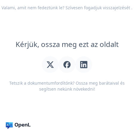
Valami, amit nem fedeztünk le? Szívesen fogadjuk
visszajelzését
.
Kérjük, ossza meg ezt az oldalt
Tetszik a dokumentumfordítónk? Ossza meg barátaival és
segítsen nekünk növekedni!