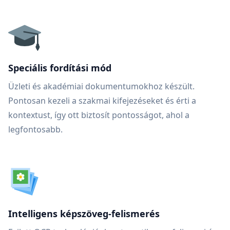
Speciális fordítási mód
Üzleti és akadémiai dokumentumokhoz készült.
Pontosan kezeli a szakmai kifejezéseket és érti a
kontextust, így ott biztosít pontosságot, ahol a
legfontosabb.
Intelligens képszöveg-felismerés