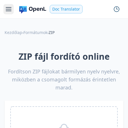
Doc Translator
Kezdőlap
›
Formátumok
›
ZIP
ZIP fájl fordító online
Fordítson ZIP fájlokat bármilyen nyelv nyelvre,
miközben a csomagolt formázás érintetlen
marad.