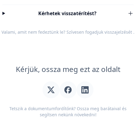
Kérhetek visszatérítést?
Valami, amit nem fedeztünk le? Szívesen fogadjuk
visszajelzését
.
Kérjük, ossza meg ezt az oldalt
Tetszik a dokumentumfordítónk? Ossza meg barátaival és
segítsen nekünk növekedni!