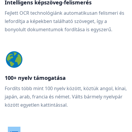
Intelligens képszöveg-felismerés
Fejlett OCR technológiánk automatikusan felismeri és
lefordítja a képekben található szöveget, így a
bonyolult dokumentumok fordítása is egyszerű.
100+ nyelv támogatása
Fordíts több mint 100 nyelv között, köztük angol, kínai,
japán, arab, francia és német. Válts bármely nyelvpár
között egyetlen kattintással.