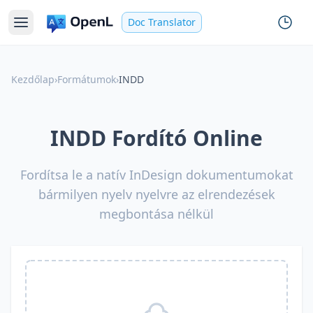
Doc Translator
Kezdőlap
›
Formátumok
›
INDD
INDD Fordító Online
Fordítsa le a natív InDesign dokumentumokat
bármilyen nyelv nyelvre az elrendezések
megbontása nélkül