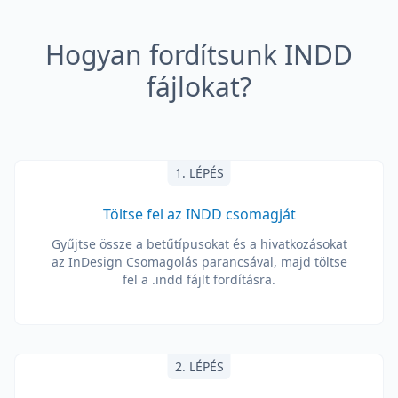
Hogyan fordítsunk INDD
fájlokat?
1. LÉPÉS
Töltse fel az INDD csomagját
Gyűjtse össze a betűtípusokat és a hivatkozásokat
az InDesign Csomagolás parancsával, majd töltse
fel a .indd fájlt fordításra.
2. LÉPÉS