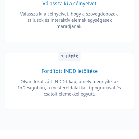
Válassza ki a célnyelvet
Válassza ki a célnyelvet, hogy a szövegdobozok,
stílusok és interaktív elemek egységesek
maradjanak.
3. LÉPÉS
Fordított INDD letöltése
Olyan lokalizált INDD-t kap, amely megnyílik az
InDesignban, a mesteroldalakkal, tipográfiával és
csatolt elemekkel együtt.