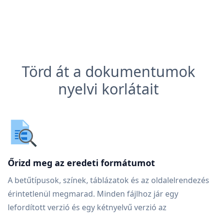
Törd át a dokumentumok
nyelvi korlátait
Őrizd meg az eredeti formátumot
A betűtípusok, színek, táblázatok és az oldalelrendezés
érintetlenül megmarad. Minden fájlhoz jár egy
lefordított verzió és egy kétnyelvű verzió az