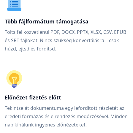
Több fájlformátum támogatása
Tölts fel közvetlenül PDF, DOCX, PPTX, XLSX, CSV, EPUB
és SRT fájlokat. Nincs szükség konvertálásra – csak
húzd, ejtsd és fordítsd.
Előnézet fizetés előtt
Tekintse át dokumentuma egy lefordított részletét az
eredeti formázás és elrendezés megőrzésével. Minden
nap kínálunk ingyenes előnézeteket.