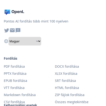
Pontos AI fordítás több mint 100 nyelven
Fordítás
PDF fordítása
DOCX fordítása
PPTX fordítása
XLSX fordítása
EPUB fordítása
SRT fordítása
VTT fordítása
HTML fordítása
Markdown fordítása
ZIP fájlok fordítása
CSV fordítása
Összes megtekintése
Felhasználási esetek