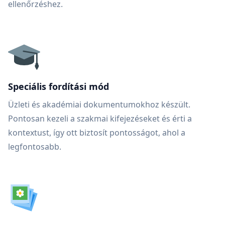
ellenőrzéshez.
Speciális fordítási mód
Üzleti és akadémiai dokumentumokhoz készült.
Pontosan kezeli a szakmai kifejezéseket és érti a
kontextust, így ott biztosít pontosságot, ahol a
legfontosabb.