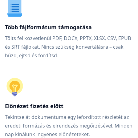
Több fájlformátum támogatása
Tölts fel közvetlenül PDF, DOCX, PPTX, XLSX, CSV, EPUB
és SRT fájlokat. Nincs szükség konvertálásra – csak
húzd, ejtsd és fordítsd.
Előnézet fizetés előtt
Tekintse át dokumentuma egy lefordított részletét az
eredeti formázás és elrendezés megőrzésével. Minden
nap kínálunk ingyenes előnézeteket.