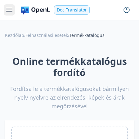
Doc Translator
Kezdőlap
›
Felhasználási esetek
›
Termékkatalógus
Online termékkatalógus
fordító
Fordítsa le a termékkatalógusokat bármilyen
nyelv nyelvre az elrendezés, képek és árak
megőrzésével