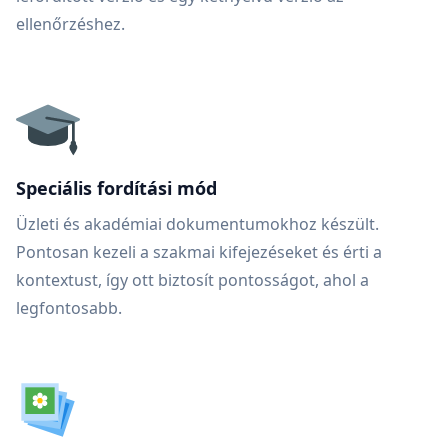
ellenőrzéshez.
Speciális fordítási mód
Üzleti és akadémiai dokumentumokhoz készült.
Pontosan kezeli a szakmai kifejezéseket és érti a
kontextust, így ott biztosít pontosságot, ahol a
legfontosabb.