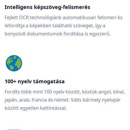
Intelligens képszöveg-felismerés
Fejlett OCR technológiánk automatikusan felismeri és
lefordítja a képekben található szöveget, így a
bonyolult dokumentumok fordítása is egyszerű.
100+ nyelv támogatása
Fordíts több mint 100 nyelv között, köztük angol, kínai,
japán, arab, francia és német. Válts bármely nyelvpár
között egyetlen kattintással.