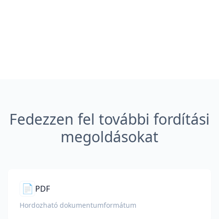
Fedezzen fel további fordítási
megoldásokat
📄
PDF
Hordozható dokumentumformátum