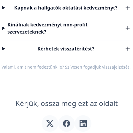
Kapnak a hallgatók oktatási kedvezményt?
Kínálnak kedvezményt non-profit
szervezeteknek?
Kérhetek visszatérítést?
Valami, amit nem fedeztünk le? Szívesen fogadjuk
visszajelzését
.
Kérjük, ossza meg ezt az oldalt