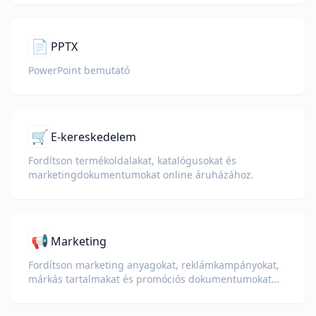
📄
PPTX
PowerPoint bemutató
🛒
E-kereskedelem
Fordítson termékoldalakat, katalógusokat és
marketingdokumentumokat online áruházához.
📢
Marketing
Fordítson marketing anyagokat, reklámkampányokat,
márkás tartalmakat és promóciós dokumentumokat
globális közönség számára.