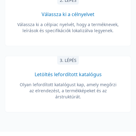
2. LÉPÉS
Válassza ki a célnyelvet
Válassza ki a célpiac nyelvét, hogy a terméknevek,
leírások és specifikációk lokalizálva legyenek.
3. LÉPÉS
Letöltés lefordított katalógus
Olyan lefordított katalógust kap, amely megőrzi
az elrendezést, a termékképeket és az
árstruktúrát.