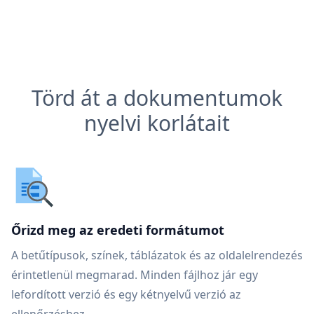
Törd át a dokumentumok
nyelvi korlátait
Őrizd meg az eredeti formátumot
A betűtípusok, színek, táblázatok és az oldalelrendezés
érintetlenül megmarad. Minden fájlhoz jár egy
lefordított verzió és egy kétnyelvű verzió az