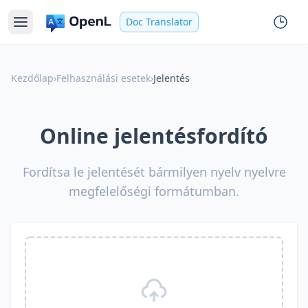
Doc Translator
Kezdőlap
›
Felhasználási esetek
›
Jelentés
Online jelentésfordító
Fordítsa le jelentését bármilyen nyelv nyelvre
megfelelőségi formátumban.