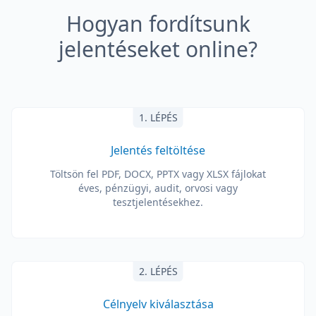
Hogyan fordítsunk
jelentéseket online?
1. LÉPÉS
Jelentés feltöltése
Töltsön fel PDF, DOCX, PPTX vagy XLSX fájlokat
éves, pénzügyi, audit, orvosi vagy
tesztjelentésekhez.
2. LÉPÉS
Célnyelv kiválasztása