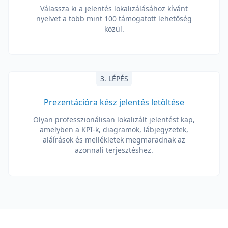
Válassza ki a jelentés lokalizálásához kívánt
nyelvet a több mint 100 támogatott lehetőség
közül.
3. LÉPÉS
Prezentációra kész jelentés letöltése
Olyan professzionálisan lokalizált jelentést kap,
amelyben a KPI-k, diagramok, lábjegyzetek,
aláírások és mellékletek megmaradnak az
azonnali terjesztéshez.