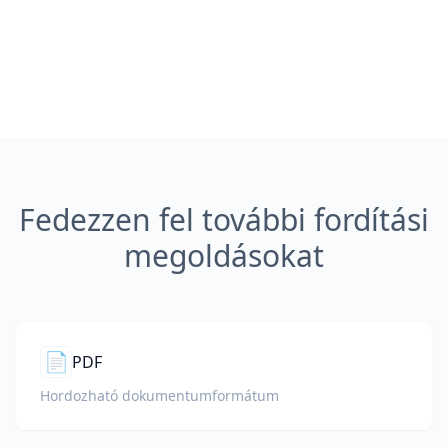
Fedezzen fel további fordítási
megoldásokat
📄
PDF
Hordozható dokumentumformátum