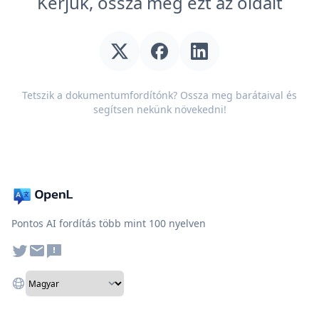
Kérjük, ossza meg ezt az oldalt
Tetszik a dokumentumfordítónk? Ossza meg barátaival és
segítsen nekünk növekedni!
Pontos AI fordítás több mint 100 nyelven