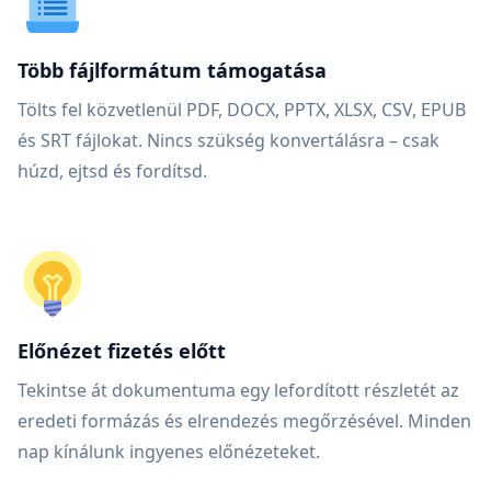
Több fájlformátum támogatása
Tölts fel közvetlenül PDF, DOCX, PPTX, XLSX, CSV, EPUB
és SRT fájlokat. Nincs szükség konvertálásra – csak
húzd, ejtsd és fordítsd.
Előnézet fizetés előtt
Tekintse át dokumentuma egy lefordított részletét az
eredeti formázás és elrendezés megőrzésével. Minden
nap kínálunk ingyenes előnézeteket.