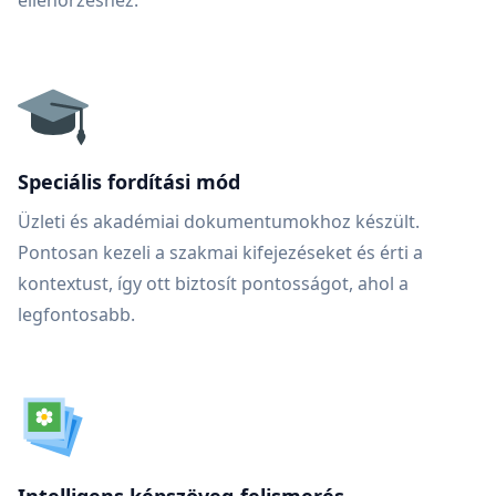
ellenőrzéshez.
Speciális fordítási mód
Üzleti és akadémiai dokumentumokhoz készült.
Pontosan kezeli a szakmai kifejezéseket és érti a
kontextust, így ott biztosít pontosságot, ahol a
legfontosabb.