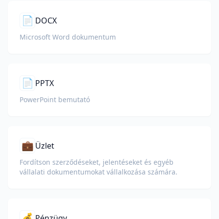
📄
DOCX
Microsoft Word dokumentum
📄
PPTX
PowerPoint bemutató
💼
Üzlet
Fordítson szerződéseket, jelentéseket és egyéb
vállalati dokumentumokat vállalkozása számára.
💰
Pénzügy