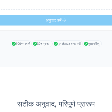
अनुवाद करें
100+ भाषाएँ
30+ प्रारूप
मूल लेआउट बनाए रखें
मुफ़्त प्रीव्यू
सटीक अनुवाद, परिपूर्ण प्रारूप