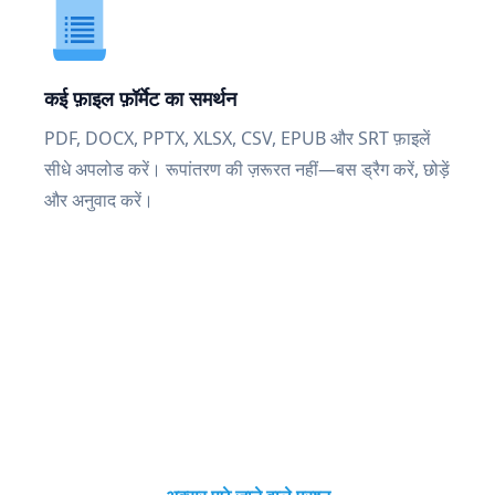
कई फ़ाइल फ़ॉर्मेट का समर्थन
PDF, DOCX, PPTX, XLSX, CSV, EPUB और SRT फ़ाइलें
सीधे अपलोड करें। रूपांतरण की ज़रूरत नहीं—बस ड्रैग करें, छोड़ें
और अनुवाद करें।