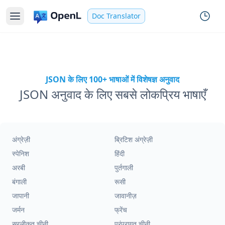
Doc Translator
JSON के लिए 100+ भाषाओं में विशेषज्ञ अनुवाद
JSON अनुवाद के लिए सबसे लोकप्रिय भाषाएँ
अंग्रेज़ी
ब्रिटिश अंग्रेज़ी
स्पेनिश
हिंदी
अरबी
पुर्तगाली
बंगाली
रूसी
जापानी
जावानीज़
जर्मन
फ्रेंच
सरलीकृत चीनी
परंपरागत चीनी