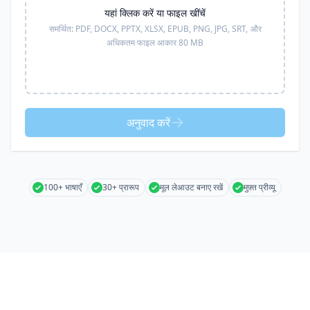
यहां क्लिक करें या फाइल खींचें
समर्थित:
PDF, DOCX, PPTX, XLSX, EPUB, PNG, JPG, SRT,
और
अधिकतम फाइल आकार 80 MB
अनुवाद करें
100+ भाषाएँ
30+ प्रारूप
मूल लेआउट बनाए रखें
मुफ़्त प्रीव्यू