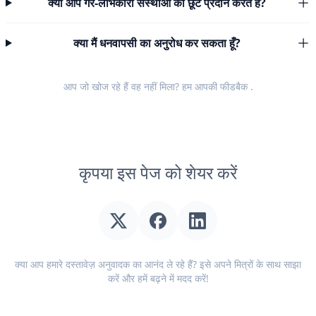
क्या आप गैर-लाभकारी संस्थाओं को छूट प्रदान करते हैं?
क्या मैं धनवापसी का अनुरोध कर सकता हूँ?
आप जो खोज रहे हैं वह नहीं मिला? हम आपकी
फीडबैक
.
कृपया इस पेज को शेयर करें
क्या आप हमारे दस्तावेज़ अनुवादक का आनंद ले रहे हैं? इसे अपने मित्रों के साथ साझा
करें और हमें बढ़ने में मदद करें!