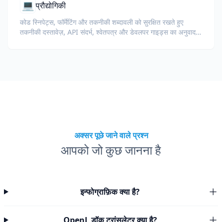
💻
प्रौद्योगिकी
कोड स्निपेट्स, फॉर्मेटिंग और तकनीकी शब्दावली को सुरक्षित रखते हुए
तकनीकी दस्तावेज़, API संदर्भ, श्वेतपत्र और डेवलपर गाइड्स का अनुवाद
करें।
अक्सर पूछे जाने वाले प्रश्न
आपको जो कुछ जानना है
इन्फोग्राफ़िक क्या है?
OpenL डॉक ट्रांसलेटर क्या है?