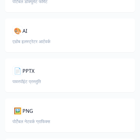
पोर्टेबल डॉक्युमेंट फॉर्मेट
🎨
AI
एडोब इलस्ट्रेटर आर्टवर्क
📄
PPTX
पावरपॉइंट प्रस्तुति
🖼️
PNG
पोर्टेबल नेटवर्क ग्राफिक्स