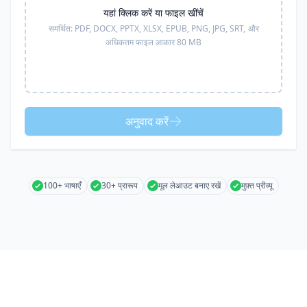
यहां क्लिक करें या फाइल खींचें
समर्थित:
PDF, DOCX, PPTX, XLSX, EPUB, PNG, JPG, SRT,
और
अधिकतम फाइल आकार 80 MB
अनुवाद करें
100+ भाषाएँ
30+ प्रारूप
मूल लेआउट बनाए रखें
मुफ़्त प्रीव्यू