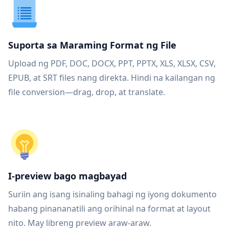
Suporta sa Maraming Format ng File
Upload ng PDF, DOC, DOCX, PPT, PPTX, XLS, XLSX, CSV,
EPUB, at SRT files nang direkta. Hindi na kailangan ng
file conversion—drag, drop, at translate.
I-preview bago magbayad
Suriin ang isang isinaling bahagi ng iyong dokumento
habang pinananatili ang orihinal na format at layout
nito. May libreng preview araw-araw.