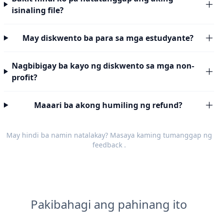
isinaling file?
May diskwento ba para sa mga estudyante?
Nagbibigay ba kayo ng diskwento sa mga non-
profit?
Maaari ba akong humiling ng refund?
May hindi ba namin natalakay? Masaya kaming tumanggap ng
feedback
.
Pakibahagi ang pahinang ito