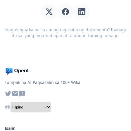
Nag-eenjoy ka ba sa aming tagasalin ng dokumento? Ibahagi
ito sa iyong mga kaibigan at tulungan kaming lumago!
Tumpak na AI Pagsasalin sa 100+ Wika
Isalin