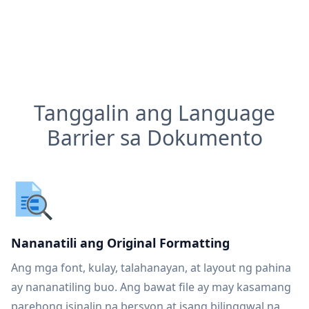
Tanggalin ang Language
Barrier sa Dokumento
Nananatili ang Original Formatting
Ang mga font, kulay, talahanayan, at layout ng pahina
ay nananatiling buo. Ang bawat file ay may kasamang
parehong isinalin na bersyon at isang bilinggwal na