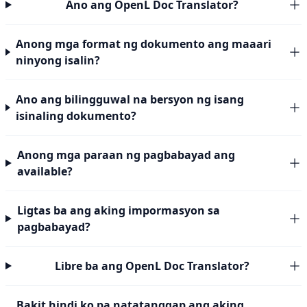
Ano ang OpenL Doc Translator?
Anong mga format ng dokumento ang maaari
ninyong isalin?
Ano ang bilingguwal na bersyon ng isang
isinaling dokumento?
Anong mga paraan ng pagbabayad ang
available?
Ligtas ba ang aking impormasyon sa
pagbabayad?
Libre ba ang OpenL Doc Translator?
Bakit hindi ko pa natatanggap ang aking