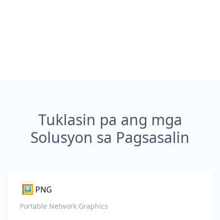
Tuklasin pa ang mga
Solusyon sa Pagsasalin
🖼️
PNG
Portable Network Graphics