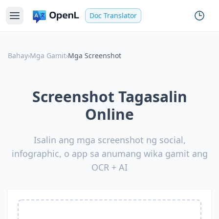
Doc Translator
Bahay
›
Mga Gamit
›
Mga Screenshot
Screenshot Tagasalin
Online
Isalin ang mga screenshot ng social,
infographic, o app sa anumang wika gamit ang
OCR + AI