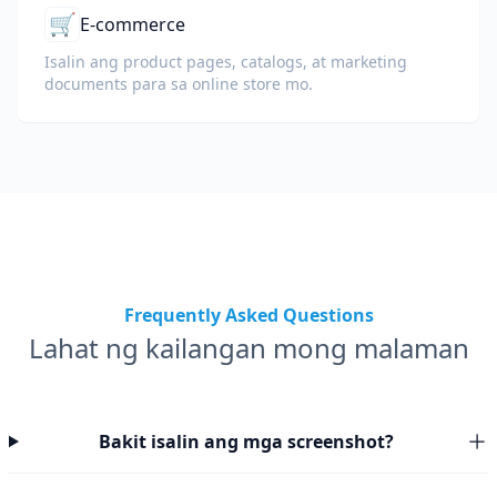
🛒
E-commerce
Isalin ang product pages, catalogs, at marketing
documents para sa online store mo.
Frequently Asked Questions
Lahat ng kailangan mong malaman
Bakit isalin ang mga screenshot?