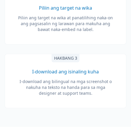
Piliin ang target na wika
Piliin ang target na wika at panatilihing naka-on
ang pagsasalin ng larawan para makuha ang
bawat naka-embed na label.
HAKBANG 3
I-download ang isinaling kuha
I-download ang bilingual na mga screenshot o
nakuha na teksto na handa para sa mga
designer at support teams.