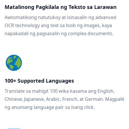
Matalinong Pagkilala ng Teksto sa Larawan
Awtomatikong natutukoy at isinasalin ng advanced
OCR technology ang text sa loob ng images, kaya
napakadali ng pagsasalin ng complex documents.
100+ Supported Languages
Translate sa mahigit 100 wika kasama ang English,
Chinese, Japanese, Arabic, French, at German. Magpalit
ng anumang language pair sa isang click.