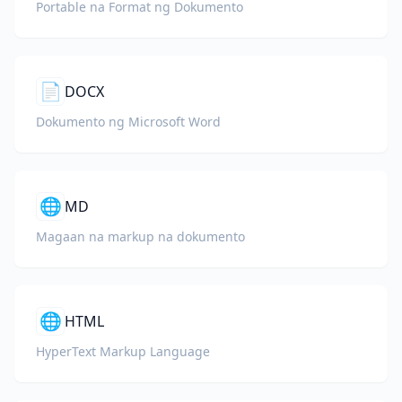
Portable na Format ng Dokumento
📄
DOCX
Dokumento ng Microsoft Word
🌐
MD
Magaan na markup na dokumento
🌐
HTML
HyperText Markup Language