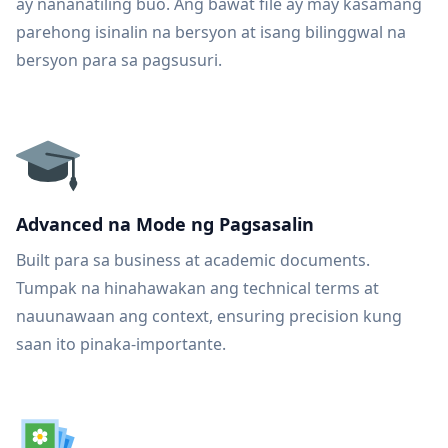
ay nananatiling buo. Ang bawat file ay may kasamang
parehong isinalin na bersyon at isang bilinggwal na
bersyon para sa pagsusuri.
Advanced na Mode ng Pagsasalin
Built para sa business at academic documents.
Tumpak na hinahawakan ang technical terms at
nauunawaan ang context, ensuring precision kung
saan ito pinaka-importante.