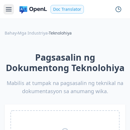
Doc Translator
Bahay
›
Mga Industriya
›
Teknolohiya
Pagsasalin ng
Dokumentong Teknolohiya
Mabilis at tumpak na pagsasalin ng teknikal na
dokumentasyon sa anumang wika.