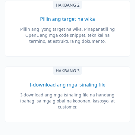
HAKBANG 2
Piliin ang target na wika
Piliin ang iyong target na wika. Pinapanatili ng
OpenL ang mga code snippet, teknikal na
termino, at estruktura ng dokumento.
HAKBANG 3
I-download ang mga isinaling file
I-download ang mga isinaling file na handang
ibahagi sa mga global na koponan, kasosyo, at
customer.