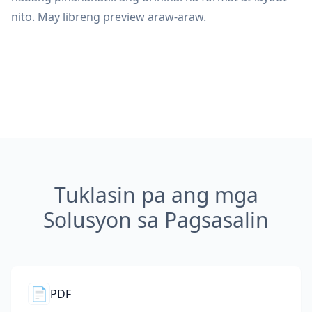
nito. May libreng preview araw-araw.
Tuklasin pa ang mga
Solusyon sa Pagsasalin
📄
PDF