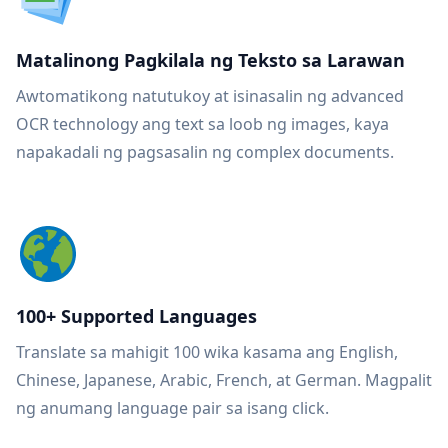
Matalinong Pagkilala ng Teksto sa Larawan
Awtomatikong natutukoy at isinasalin ng advanced
OCR technology ang text sa loob ng images, kaya
napakadali ng pagsasalin ng complex documents.
100+ Supported Languages
Translate sa mahigit 100 wika kasama ang English,
Chinese, Japanese, Arabic, French, at German. Magpalit
ng anumang language pair sa isang click.