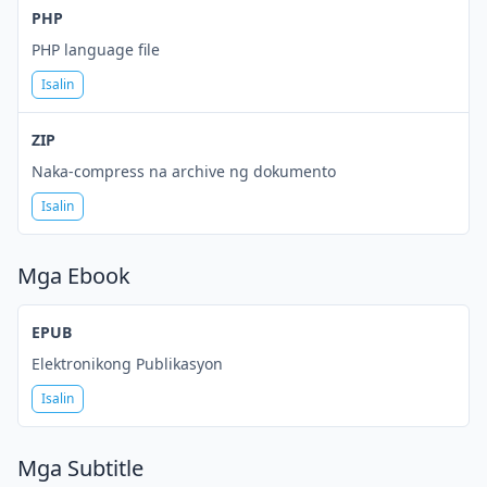
PHP
PHP language file
Isalin
ZIP
Naka-compress na archive ng dokumento
Isalin
Mga Ebook
EPUB
Elektronikong Publikasyon
Isalin
Mga Subtitle