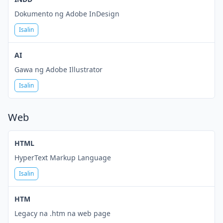
Dokumento ng Adobe InDesign
Isalin
AI
Gawa ng Adobe Illustrator
Isalin
Web
HTML
HyperText Markup Language
Isalin
HTM
Legacy na .htm na web page