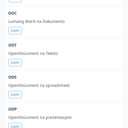
DOC
Lumang Word na Dokumento
Isalin
ODT
OpenDocument na Teksto
Isalin
ODS
OpenDocument na spreadsheet
Isalin
ODP
OpenDocument na presentasyon
Isalin