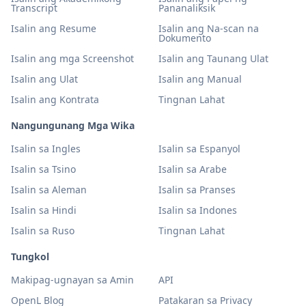
Transcript
Pananaliksik
Isalin ang Resume
Isalin ang Na-scan na
Dokumento
Isalin ang mga Screenshot
Isalin ang Taunang Ulat
Isalin ang Ulat
Isalin ang Manual
Isalin ang Kontrata
Tingnan Lahat
Nangungunang Mga Wika
Isalin sa Ingles
Isalin sa Espanyol
Isalin sa Tsino
Isalin sa Arabe
Isalin sa Aleman
Isalin sa Pranses
Isalin sa Hindi
Isalin sa Indones
Isalin sa Ruso
Tingnan Lahat
Tungkol
Makipag-ugnayan sa Amin
API
OpenL Blog
Patakaran sa Privacy