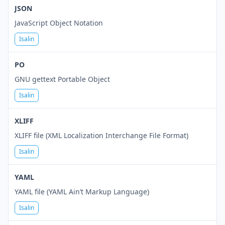
JSON
JavaScript Object Notation
Isalin
PO
GNU gettext Portable Object
Isalin
XLIFF
XLIFF file (XML Localization Interchange File Format)
Isalin
YAML
YAML file (YAML Ain’t Markup Language)
Isalin