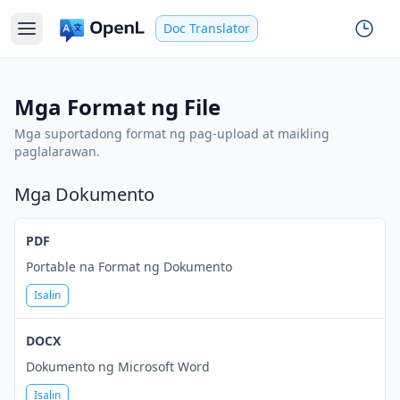
Doc Translator
Mga Format ng File
Mga suportadong format ng pag-upload at maikling
paglalarawan.
Mga Dokumento
PDF
Portable na Format ng Dokumento
Isalin
DOCX
Dokumento ng Microsoft Word
Isalin