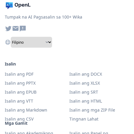
Tumpak na AI Pagsasalin sa 100+ Wika
Isalin
Isalin ang PDF
Isalin ang DOCX
Isalin ang PPTX
Isalin ang XLSX
Isalin ang EPUB
Isalin ang SRT
Isalin ang VTT
Isalin ang HTML
Isalin ang Markdown
Isalin ang mga ZIP File
Isalin ang CSV
Tingnan Lahat
Mga Gamit
Isalin ang Akademikong
Isalin ang Papel ng