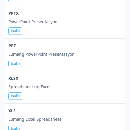
PPTX
PowerPoint Presentasyon
Isalin
PPT
Lumang PowerPoint Presentasyon
Isalin
XLSX
Spreadsheet ng Excel
Isalin
XLS
Lumang Excel Spreadsheet
Isalin