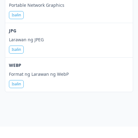
Portable Network Graphics
Isalin
JPG
Larawan ng JPEG
Isalin
WEBP
Format ng Larawan ng WebP
Isalin