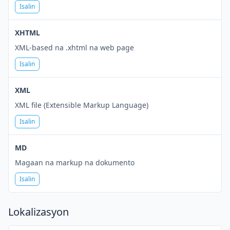
Isalin
XHTML
XML-based na .xhtml na web page
Isalin
XML
XML file (Extensible Markup Language)
Isalin
MD
Magaan na markup na dokumento
Isalin
Lokalizasyon