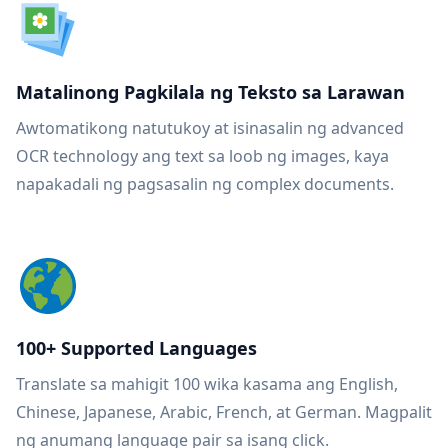
Matalinong Pagkilala ng Teksto sa Larawan
Awtomatikong natutukoy at isinasalin ng advanced
OCR technology ang text sa loob ng images, kaya
napakadali ng pagsasalin ng complex documents.
100+ Supported Languages
Translate sa mahigit 100 wika kasama ang English,
Chinese, Japanese, Arabic, French, at German. Magpalit
ng anumang language pair sa isang click.