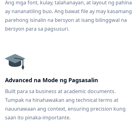
Ang mga font, kulay, talahanayan, at layout ng pahina
ay nananatiling buo. Ang bawat file ay may kasamang
parehong isinalin na bersyon at isang bilinggwal na
bersyon para sa pagsusuri.
Advanced na Mode ng Pagsasalin
Built para sa business at academic documents.
Tumpak na hinahawakan ang technical terms at
nauunawaan ang context, ensuring precision kung
saan ito pinaka-importante.