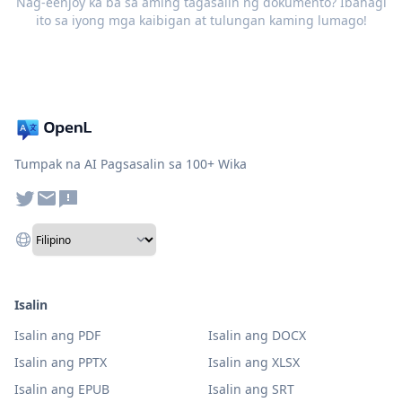
Nag-eenjoy ka ba sa aming tagasalin ng dokumento? Ibahagi
ito sa iyong mga kaibigan at tulungan kaming lumago!
Tumpak na AI Pagsasalin sa 100+ Wika
Isalin
Isalin ang PDF
Isalin ang DOCX
Isalin ang PPTX
Isalin ang XLSX
Isalin ang EPUB
Isalin ang SRT