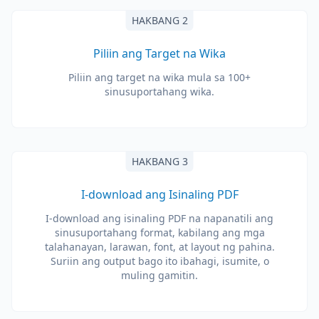
HAKBANG 2
Piliin ang Target na Wika
Piliin ang target na wika mula sa 100+
sinusuportahang wika.
HAKBANG 3
I-download ang Isinaling PDF
I-download ang isinaling PDF na napanatili ang
sinusuportahang format, kabilang ang mga
talahanayan, larawan, font, at layout ng pahina.
Suriin ang output bago ito ibahagi, isumite, o
muling gamitin.