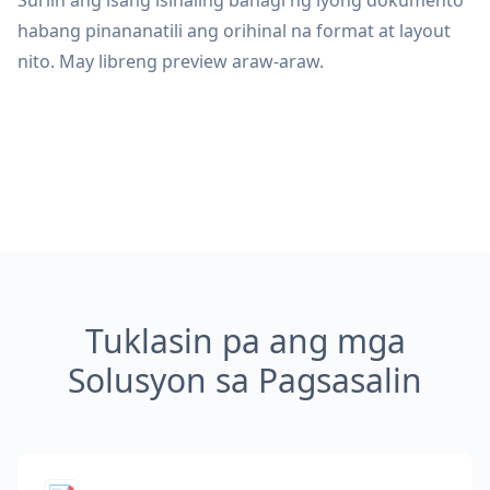
Suriin ang isang isinaling bahagi ng iyong dokumento
habang pinananatili ang orihinal na format at layout
nito. May libreng preview araw-araw.
Tuklasin pa ang mga
Solusyon sa Pagsasalin