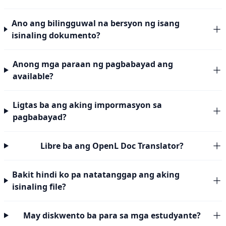
Ano ang bilingguwal na bersyon ng isang
isinaling dokumento?
Anong mga paraan ng pagbabayad ang
available?
Ligtas ba ang aking impormasyon sa
pagbabayad?
Libre ba ang OpenL Doc Translator?
Bakit hindi ko pa natatanggap ang aking
isinaling file?
May diskwento ba para sa mga estudyante?