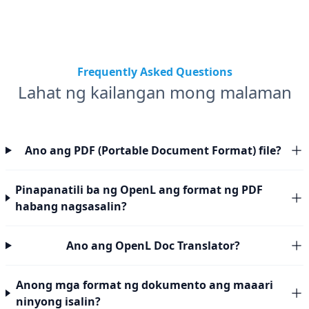
Frequently Asked Questions
Lahat ng kailangan mong malaman
Ano ang PDF (Portable Document Format) file?
Pinapanatili ba ng OpenL ang format ng PDF
habang nagsasalin?
Ano ang OpenL Doc Translator?
Anong mga format ng dokumento ang maaari
ninyong isalin?