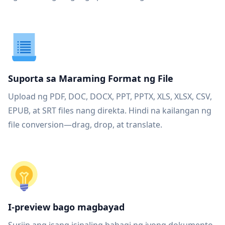
Suporta sa Maraming Format ng File
Upload ng PDF, DOC, DOCX, PPT, PPTX, XLS, XLSX, CSV,
EPUB, at SRT files nang direkta. Hindi na kailangan ng
file conversion—drag, drop, at translate.
I-preview bago magbayad