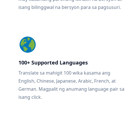
isang bilinggwal na bersyon para sa pagsusuri.
100+ Supported Languages
Translate sa mahigit 100 wika kasama ang
English, Chinese, Japanese, Arabic, French, at
German. Magpalit ng anumang language pair sa
isang click.