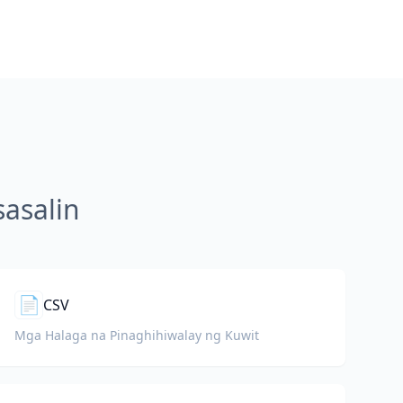
asalin
📄
CSV
Mga Halaga na Pinaghihiwalay ng Kuwit