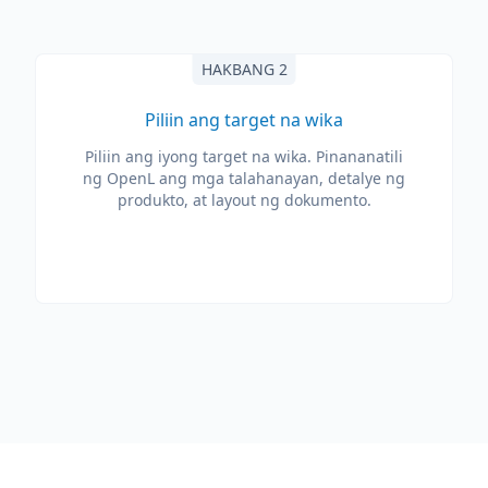
HAKBANG 2
Piliin ang target na wika
Piliin ang iyong target na wika. Pinananatili
ng OpenL ang mga talahanayan, detalye ng
produkto, at layout ng dokumento.