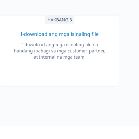
HAKBANG 3
I-download ang mga isinaling file
I-download ang mga isinaling file na
handang ibahagi sa mga customer, partner,
at internal na mga team.