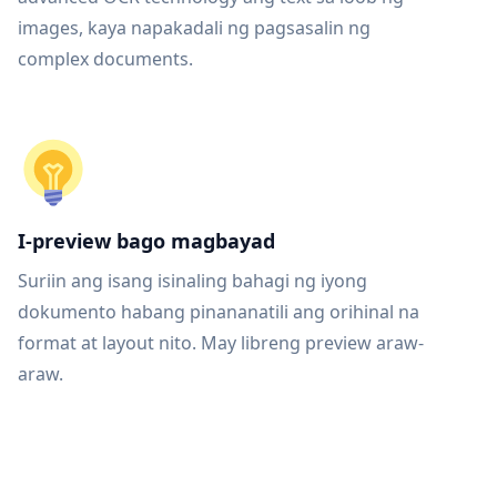
images, kaya napakadali ng pagsasalin ng
complex documents.
I-preview bago magbayad
Suriin ang isang isinaling bahagi ng iyong
dokumento habang pinananatili ang orihinal na
format at layout nito. May libreng preview araw-
araw.