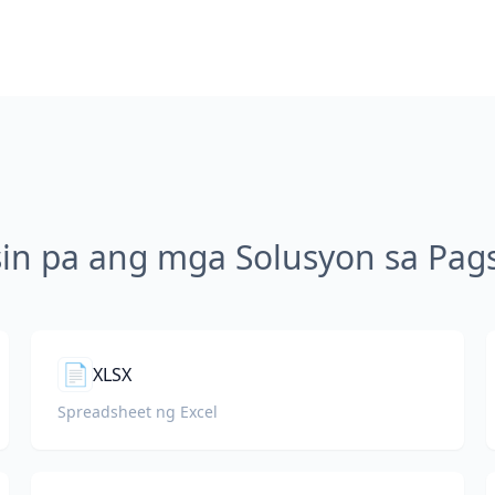
sin pa ang mga Solusyon sa Pags
📄
XLSX
Spreadsheet ng Excel