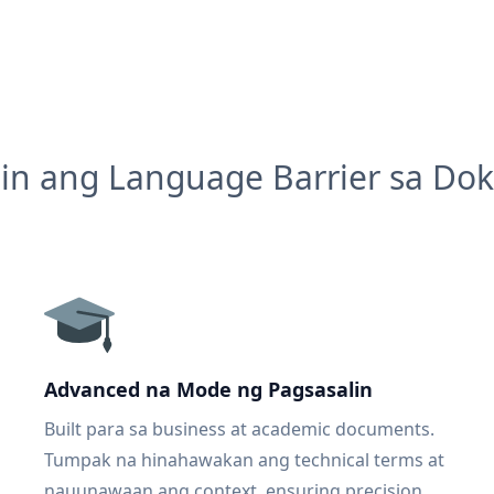
in ang Language Barrier sa D
Advanced na Mode ng Pagsasalin
Built para sa business at academic documents.
Tumpak na hinahawakan ang technical terms at
nauunawaan ang context, ensuring precision