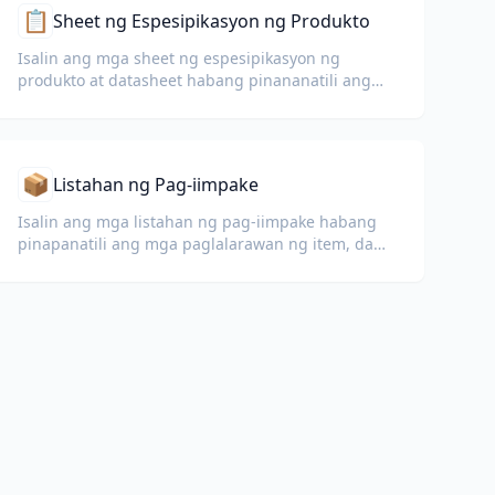
📋
Sheet ng Espesipikasyon ng Produkto
Isalin ang mga sheet ng espesipikasyon ng
produkto at datasheet habang pinananatili ang
mga talahanayan, unit, at tala ng pagsunod.
📦
Listahan ng Pag-iimpake
Isalin ang mga listahan ng pag-iimpake habang
pinapanatili ang mga paglalarawan ng item, dami,
timbang, at pormat ng talahanayan para sa
customs at logistics.