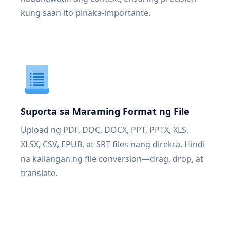
kung saan ito pinaka-importante.
Suporta sa Maraming Format ng File
Upload ng PDF, DOC, DOCX, PPT, PPTX, XLS,
XLSX, CSV, EPUB, at SRT files nang direkta. Hindi
na kailangan ng file conversion—drag, drop, at
translate.