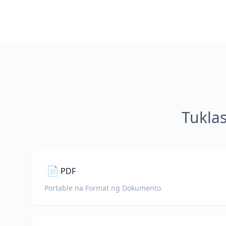
Tukla
📄
PDF
Portable na Format ng Dokumento