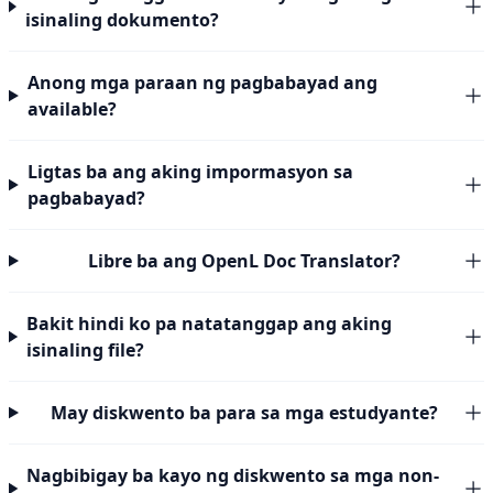
isinaling dokumento?
Anong mga paraan ng pagbabayad ang
available?
Ligtas ba ang aking impormasyon sa
pagbabayad?
Libre ba ang OpenL Doc Translator?
Bakit hindi ko pa natatanggap ang aking
isinaling file?
May diskwento ba para sa mga estudyante?
Nagbibigay ba kayo ng diskwento sa mga non-