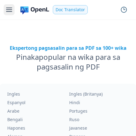
Doc Translator
Ekspertong pagsasalin para sa PDF sa 100+ wika
Pinakapopular na wika para sa
pagsasalin ng PDF
Ingles
Ingles (Britanya)
Espanyol
Hindi
Arabe
Portuges
Bengali
Ruso
Hapones
Javanese