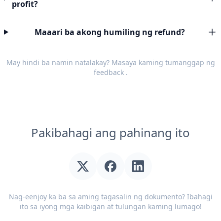
profit?
Maaari ba akong humiling ng refund?
May hindi ba namin natalakay? Masaya kaming tumanggap ng
feedback
.
Pakibahagi ang pahinang ito
Nag-eenjoy ka ba sa aming tagasalin ng dokumento? Ibahagi
ito sa iyong mga kaibigan at tulungan kaming lumago!