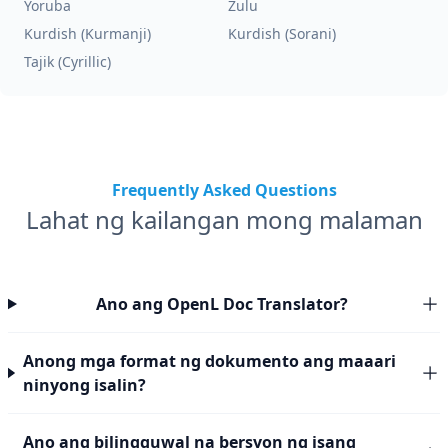
Yoruba
Zulu
Kurdish (Kurmanji)
Kurdish (Sorani)
Tajik (Cyrillic)
Frequently Asked Questions
Lahat ng kailangan mong malaman
Ano ang OpenL Doc Translator?
Anong mga format ng dokumento ang maaari
ninyong isalin?
Ano ang bilingguwal na bersyon ng isang