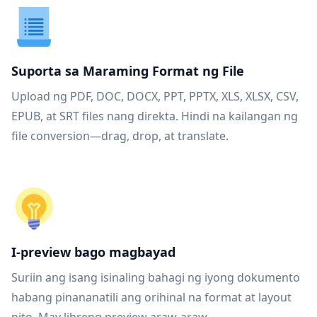
Suporta sa Maraming Format ng File
Upload ng PDF, DOC, DOCX, PPT, PPTX, XLS, XLSX, CSV,
EPUB, at SRT files nang direkta. Hindi na kailangan ng
file conversion—drag, drop, at translate.
I-preview bago magbayad
Suriin ang isang isinaling bahagi ng iyong dokumento
habang pinananatili ang orihinal na format at layout