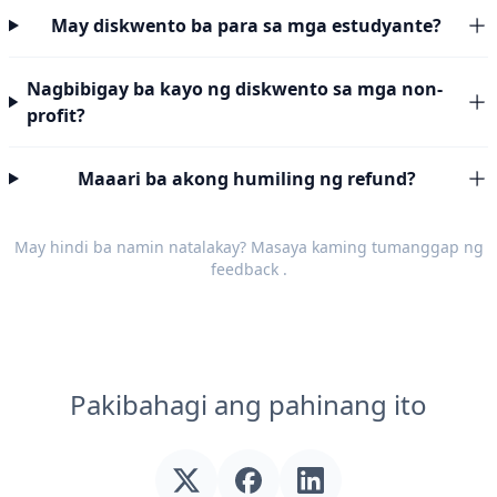
May diskwento ba para sa mga estudyante?
Nagbibigay ba kayo ng diskwento sa mga non-
profit?
Maaari ba akong humiling ng refund?
May hindi ba namin natalakay? Masaya kaming tumanggap ng
feedback
.
Pakibahagi ang pahinang ito