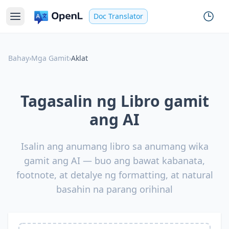
Doc Translator
Bahay
›
Mga Gamit
›
Aklat
Tagasalin ng Libro gamit
ang AI
Isalin ang anumang libro sa anumang wika
gamit ang AI — buo ang bawat kabanata,
footnote, at detalye ng formatting, at natural
basahin na parang orihinal