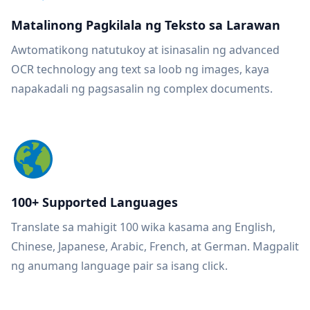
Matalinong Pagkilala ng Teksto sa Larawan
Awtomatikong natutukoy at isinasalin ng advanced
OCR technology ang text sa loob ng images, kaya
napakadali ng pagsasalin ng complex documents.
100+ Supported Languages
Translate sa mahigit 100 wika kasama ang English,
Chinese, Japanese, Arabic, French, at German. Magpalit
ng anumang language pair sa isang click.