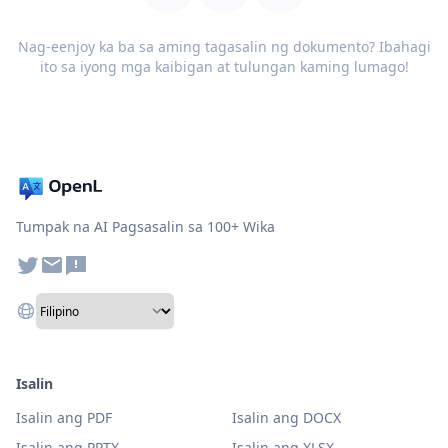
Nag-eenjoy ka ba sa aming tagasalin ng dokumento? Ibahagi
ito sa iyong mga kaibigan at tulungan kaming lumago!
Tumpak na AI Pagsasalin sa 100+ Wika
Isalin
Isalin ang PDF
Isalin ang DOCX
Isalin ang PPTX
Isalin ang XLSX