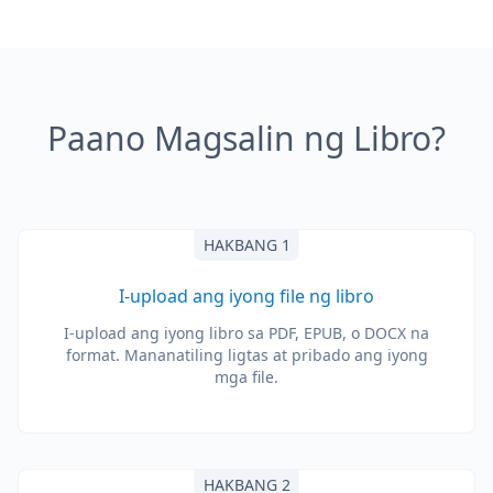
Paano Magsalin ng Libro?
HAKBANG 1
I-upload ang iyong file ng libro
I-upload ang iyong libro sa PDF, EPUB, o DOCX na
format. Mananatiling ligtas at pribado ang iyong
mga file.
HAKBANG 2