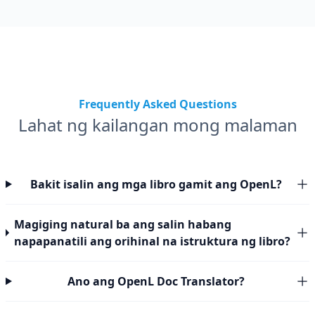
Frequently Asked Questions
Lahat ng kailangan mong malaman
Bakit isalin ang mga libro gamit ang OpenL?
Magiging natural ba ang salin habang
napapanatili ang orihinal na istruktura ng libro?
Ano ang OpenL Doc Translator?