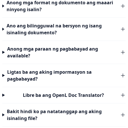
Anong mga format ng dokumento ang maaari
ninyong isalin?
Ano ang bilingguwal na bersyon ng isang
isinaling dokumento?
Anong mga paraan ng pagbabayad ang
available?
Ligtas ba ang aking impormasyon sa
pagbabayad?
Libre ba ang OpenL Doc Translator?
Bakit hindi ko pa natatanggap ang aking
isinaling file?