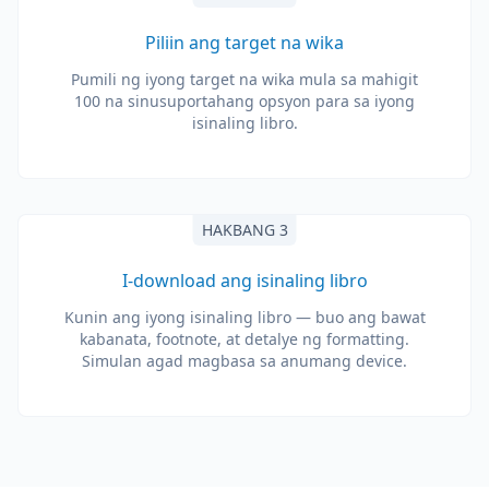
Piliin ang target na wika
Pumili ng iyong target na wika mula sa mahigit
100 na sinusuportahang opsyon para sa iyong
isinaling libro.
HAKBANG 3
I-download ang isinaling libro
Kunin ang iyong isinaling libro — buo ang bawat
kabanata, footnote, at detalye ng formatting.
Simulan agad magbasa sa anumang device.