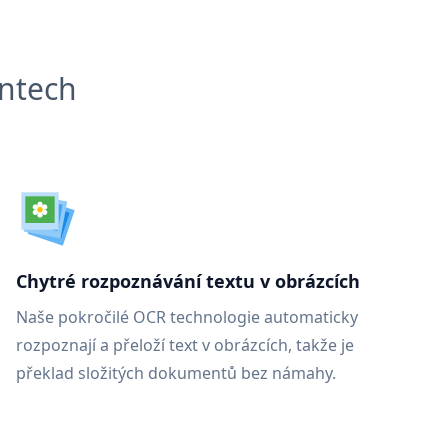
entech
Chytré rozpoznávání textu v obrázcích
Naše pokročilé OCR technologie automaticky
rozpoznají a přeloží text v obrázcích, takže je
překlad složitých dokumentů bez námahy.