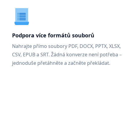
Podpora více formátů souborů
Nahrajte přímo soubory PDF, DOCX, PPTX, XLSX,
CSV, EPUB a SRT. Žádná konverze není potřeba –
jednoduše přetáhněte a začněte překládat.