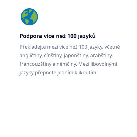
Podpora více než 100 jazyků
Překládejte mezi více než 100 jazyky, včetně
angličtiny, čínštiny, japonštiny, arabštiny,
francouzštiny a němčiny. Mezi libovolnými
jazyky přepnete jedním kliknutím.