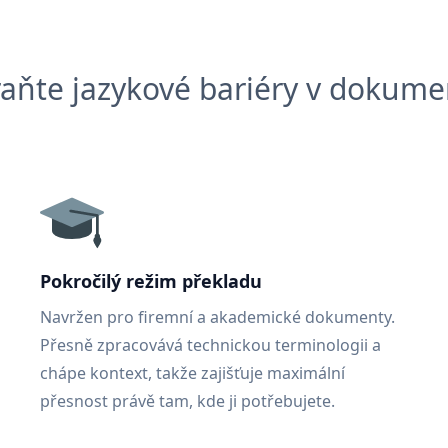
aňte jazykové bariéry v dokum
Pokročilý režim překladu
Navržen pro firemní a akademické dokumenty.
Přesně zpracovává technickou terminologii a
chápe kontext, takže zajišťuje maximální
přesnost právě tam, kde ji potřebujete.