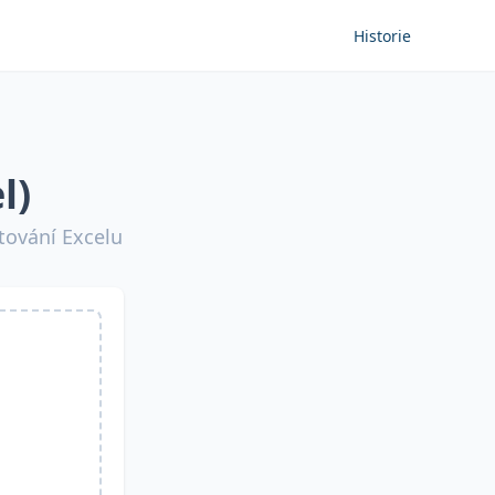
Historie
l)
tování Excelu