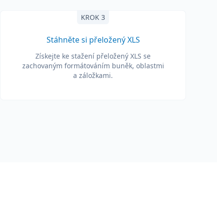
KROK 3
Stáhněte si přeložený XLS
Získejte ke stažení přeložený XLS se
zachovaným formátováním buněk, oblastmi
a záložkami.