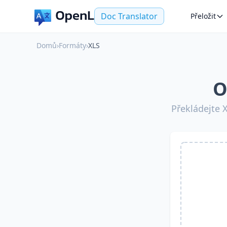
Doc Translator
Přeložit
Domů
›
Formáty
›
XLS
O
Překládejte 