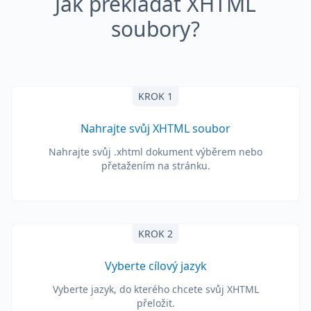
Jak překládat XHTML
soubory?
KROK 1
Nahrajte svůj XHTML soubor
Nahrajte svůj .xhtml dokument výběrem nebo
přetažením na stránku.
KROK 2
Vyberte cílový jazyk
Vyberte jazyk, do kterého chcete svůj XHTML
přeložit.