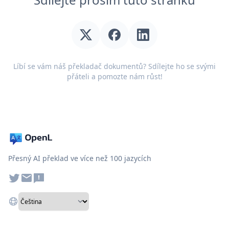
Líbí se vám náš překladač dokumentů? Sdílejte ho se svými
přáteli a pomozte nám růst!
Přesný AI překlad ve více než 100 jazycích