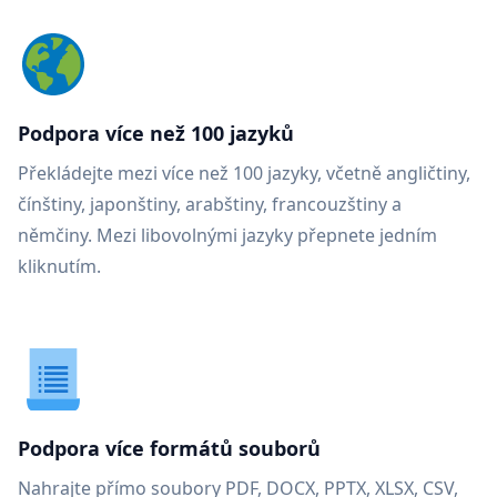
Podpora více než 100 jazyků
Překládejte mezi více než 100 jazyky, včetně angličtiny,
čínštiny, japonštiny, arabštiny, francouzštiny a
němčiny. Mezi libovolnými jazyky přepnete jedním
kliknutím.
Podpora více formátů souborů
Nahrajte přímo soubory PDF, DOCX, PPTX, XLSX, CSV,