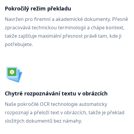
Pokročilý režim překladu
Navržen pro firemní a akademické dokumenty. Přesně
zpracovává technickou terminologii a chápe kontext,
takže zajišťuje maximální přesnost právě tam, kde ji
potřebujete.
Chytré rozpoznávání textu v obrázcích
Naše pokročilé OCR technologie automaticky
rozpoznají a přeloží text v obrázcích, takže je překlad
složitých dokumentů bez námahy.