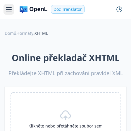
Doc Translator
Domů
›
Formáty
›
XHTML
Online překladač XHTML
Překládejte XHTML při zachování pravidel XML
Klikněte nebo přetáhněte soubor sem