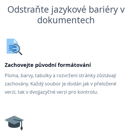
Odstraňte jazykové bariéry v
dokumentech
Zachovejte původní formátování
Písma, barvy, tabulky a rozvržení stránky zůstávají
zachovány. Každý soubor je dodán jak v přeložené
verzi, tak v dvojjazyčné verzi pro kontrolu.