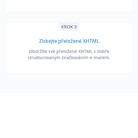
KROK 3
Získejte přeložené XHTML
Obdržíte své přeložené XHTML s dobře
strukturovaným značkováním e-mailem.