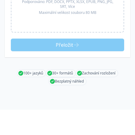
Podporováno:
PDF, DOCX, PPTX, XLSX, EPUB, PNG, JPG,
SRT,
Více
Maximální velikost souboru 80 MB
Přeložit
100+ jazyků
30+ formátů
Zachování rozložení
Bezplatný náhled