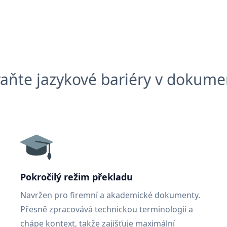
aňte jazykové bariéry v dokum
Pokročilý režim překladu
Navržen pro firemní a akademické dokumenty.
Přesně zpracovává technickou terminologii a
chápe kontext, takže zajišťuje maximální