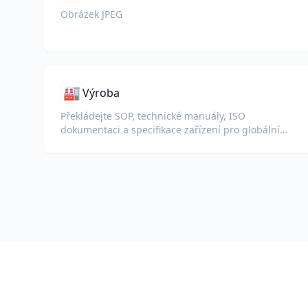
Obrázek JPEG
🏭
Výroba
Překládejte SOP, technické manuály, ISO
dokumentaci a specifikace zařízení pro globální
závody a dodavatelské řetězce.