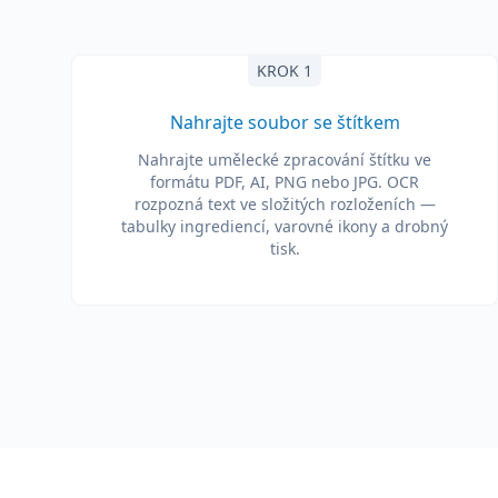
KROK 1
Nahrajte soubor se štítkem
Nahrajte umělecké zpracování štítku ve
formátu PDF, AI, PNG nebo JPG. OCR
rozpozná text ve složitých rozloženích —
tabulky ingrediencí, varovné ikony a drobný
tisk.