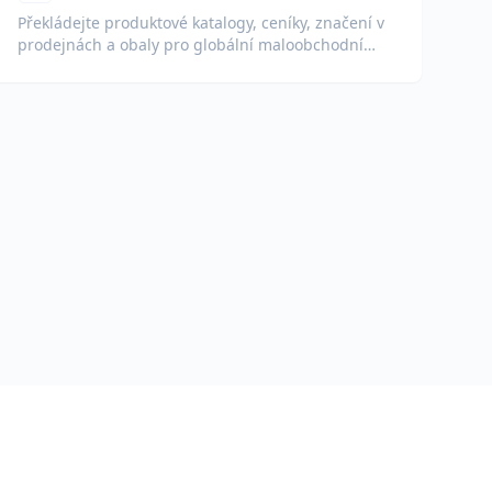
Překládejte produktové katalogy, ceníky, značení v
prodejnách a obaly pro globální maloobchodní
provoz.