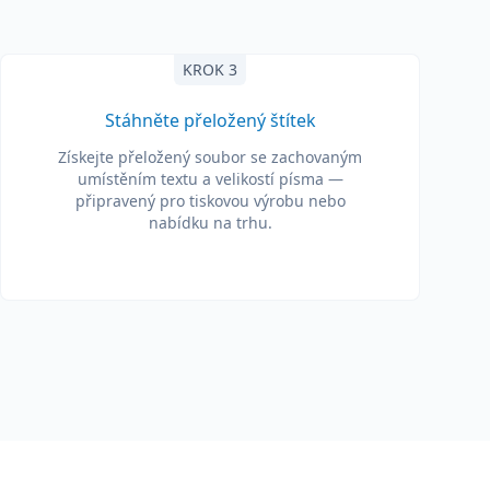
KROK 3
Stáhněte přeložený štítek
Získejte přeložený soubor se zachovaným
umístěním textu a velikostí písma —
připravený pro tiskovou výrobu nebo
nabídku na trhu.