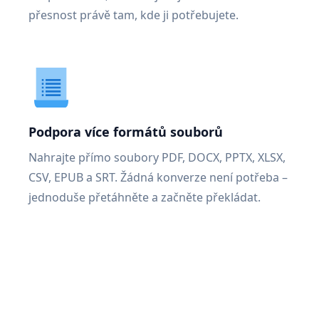
přesnost právě tam, kde ji potřebujete.
Podpora více formátů souborů
Nahrajte přímo soubory PDF, DOCX, PPTX, XLSX,
CSV, EPUB a SRT. Žádná konverze není potřeba –
jednoduše přetáhněte a začněte překládat.