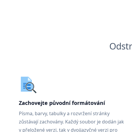
Odstr
Zachovejte původní formátování
Písma, barvy, tabulky a rozvržení stránky
zůstávají zachovány. Každý soubor je dodán jak
v přeložené verzi, tak v dvojjazyčné verzi pro