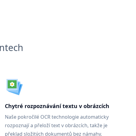
entech
Chytré rozpoznávání textu v obrázcích
Naše pokročilé OCR technologie automaticky
rozpoznají a přeloží text v obrázcích, takže je
překlad složitých dokumentů bez námahy.