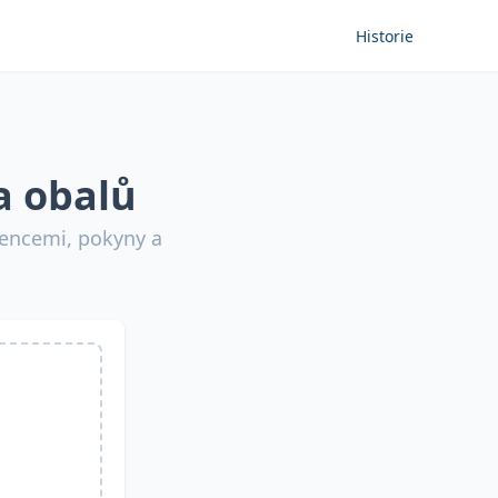
Historie
a obalů
iencemi, pokyny a