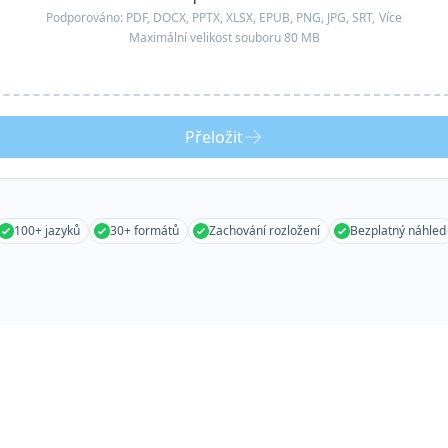
Podporováno:
PDF, DOCX, PPTX, XLSX, EPUB, PNG, JPG, SRT,
Více
Maximální velikost souboru 80 MB
Přeložit
100+ jazyků
30+ formátů
Zachování rozložení
Bezplatný náhled