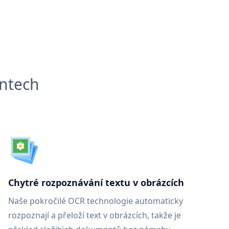
entech
Chytré rozpoznávání textu v obrázcích
Naše pokročilé OCR technologie automaticky
rozpoznají a přeloží text v obrázcích, takže je