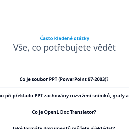
Často kladené otázky
Vše, co potřebujete vědět
Co je soubor PPT (PowerPoint 97-2003)?
u při překladu PPT zachovány rozvržení snímků, grafy 
Co je OpenL Doc Translator?
Jaké formáty dokumentů můžete překládat?