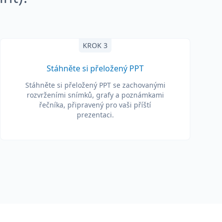
KROK 3
Stáhněte si přeložený PPT
Stáhněte si přeložený PPT se zachovanými
rozvrženími snímků, grafy a poznámkami
řečníka, připravený pro vaši příští
prezentaci.