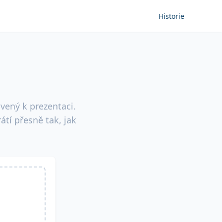
Historie
avený k prezentaci.
tí přesně tak, jak