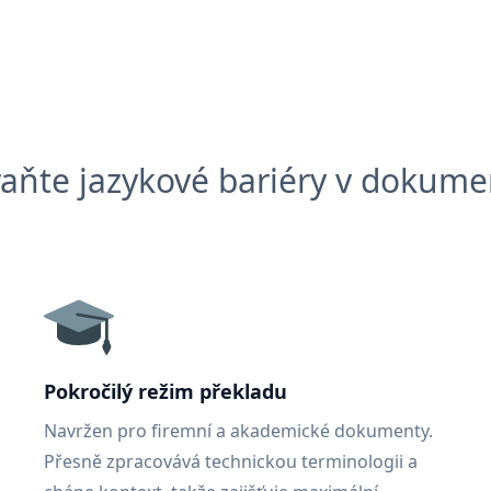
aňte jazykové bariéry v dokum
Pokročilý režim překladu
Navržen pro firemní a akademické dokumenty.
Přesně zpracovává technickou terminologii a