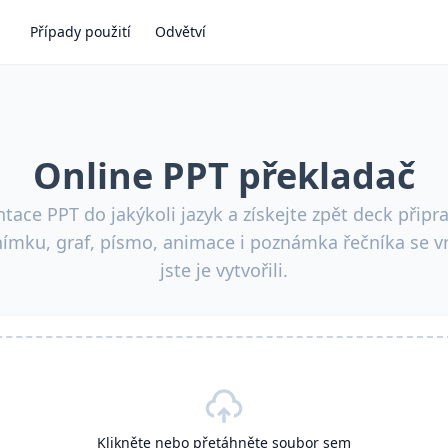
Případy použití
Odvětví
Online PPT překladač
tace PPT do jakýkoli jazyk a získejte zpět deck připr
nímku, graf, písmo, animace i poznámka řečníka se vrá
jste je vytvořili.
Klikněte nebo přetáhněte soubor sem