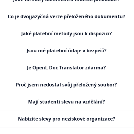
Co je dvojjazyčná verze přeloženého dokumentu?
Jaké platební metody jsou k dispozici?
Jsou mé platební údaje v bezpečí?
Je OpenL Doc Translator zdarma?
Proč jsem nedostal svůj přeložený soubor?
Mají studenti slevu na vzdělání?
Nabízíte slevy pro neziskové organizace?