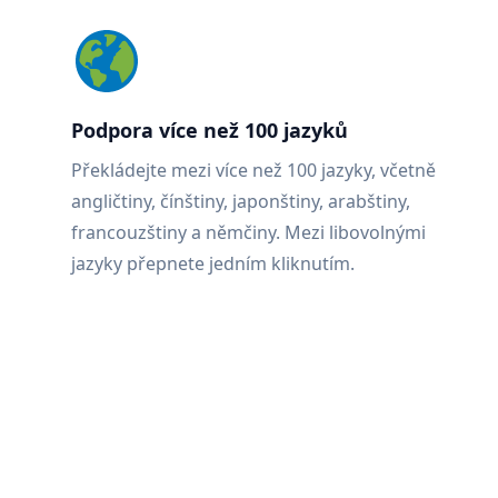
Podpora více než 100 jazyků
Překládejte mezi více než 100 jazyky, včetně
angličtiny, čínštiny, japonštiny, arabštiny,
francouzštiny a němčiny. Mezi libovolnými
jazyky přepnete jedním kliknutím.