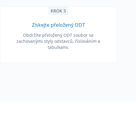
KROK 3
Získejte přeložený ODT
Obdržíte přeložený ODT soubor se
zachovanými styly odstavců, číslováním a
tabulkami.