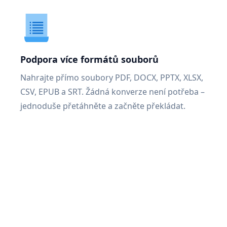
Podpora více formátů souborů
Nahrajte přímo soubory PDF, DOCX, PPTX, XLSX,
CSV, EPUB a SRT. Žádná konverze není potřeba –
jednoduše přetáhněte a začněte překládat.