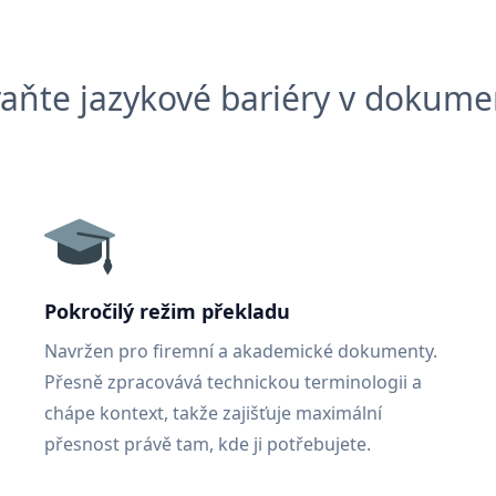
aňte jazykové bariéry v dokum
Pokročilý režim překladu
Navržen pro firemní a akademické dokumenty.
Přesně zpracovává technickou terminologii a
chápe kontext, takže zajišťuje maximální
přesnost právě tam, kde ji potřebujete.