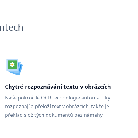
entech
Chytré rozpoznávání textu v obrázcích
Naše pokročilé OCR technologie automaticky
rozpoznají a přeloží text v obrázcích, takže je
překlad složitých dokumentů bez námahy.