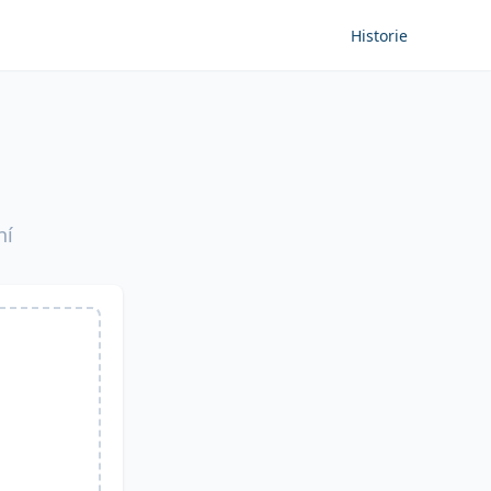
Historie
ní