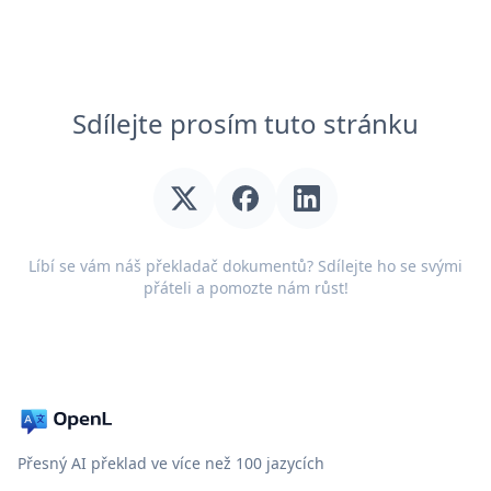
Sdílejte prosím tuto stránku
Líbí se vám náš překladač dokumentů? Sdílejte ho se svými
přáteli a pomozte nám růst!
Přesný AI překlad ve více než 100 jazycích