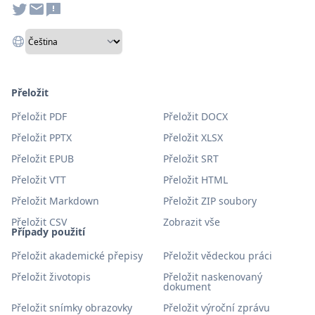
Přeložit
Přeložit PDF
Přeložit DOCX
Přeložit PPTX
Přeložit XLSX
Přeložit EPUB
Přeložit SRT
Přeložit VTT
Přeložit HTML
Přeložit Markdown
Přeložit ZIP soubory
Přeložit CSV
Zobrazit vše
Případy použití
Přeložit akademické přepisy
Přeložit vědeckou práci
Přeložit životopis
Přeložit naskenovaný
dokument
Přeložit snímky obrazovky
Přeložit výroční zprávu