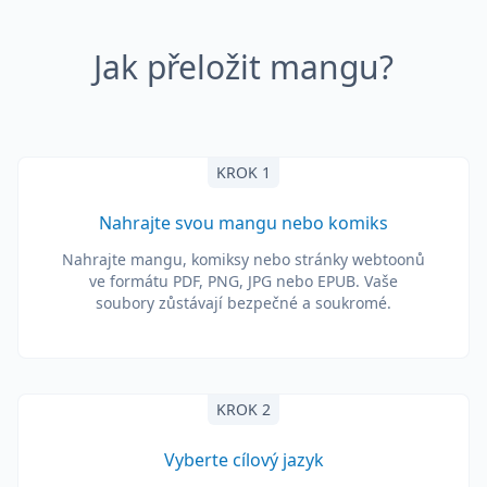
Jak přeložit mangu?
KROK 1
Nahrajte svou mangu nebo komiks
Nahrajte mangu, komiksy nebo stránky webtoonů
ve formátu PDF, PNG, JPG nebo EPUB. Vaše
soubory zůstávají bezpečné a soukromé.
KROK 2
Vyberte cílový jazyk