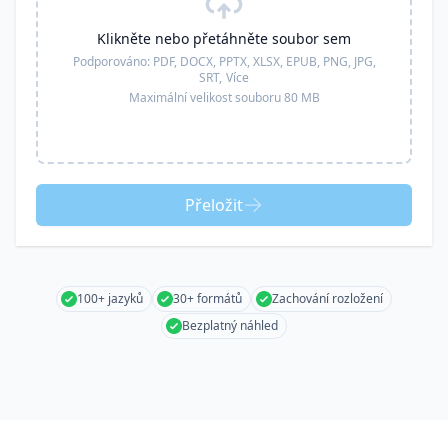
Klikněte nebo přetáhněte soubor sem
Podporováno:
PDF, DOCX, PPTX, XLSX, EPUB, PNG, JPG,
SRT,
Více
Maximální velikost souboru 80 MB
Přeložit
100+ jazyků
30+ formátů
Zachování rozložení
Bezplatný náhled