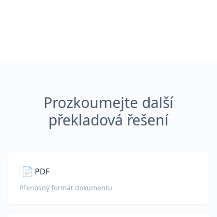
Prozkoumejte další
překladová řešení
📄
PDF
Přenosný formát dokumentu