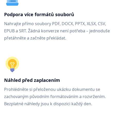
Podpora více formátů souborů
Nahrajte přímo soubory PDF, DOCX, PPTX, XLSX, CSV,
EPUB a SRT. Žádná konverze není potřeba – jednoduše
přetáhněte a začněte překládat.
Náhled před zaplacením
Prohlédněte si přeloženou ukázku dokumentu se
zachovaným původním formátováním a rozvržením.
Bezplatné náhledy jsou k dispozici každý den.