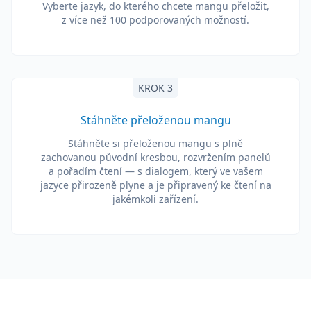
Vyberte jazyk, do kterého chcete mangu přeložit,
z více než 100 podporovaných možností.
KROK 3
Stáhněte přeloženou mangu
Stáhněte si přeloženou mangu s plně
zachovanou původní kresbou, rozvržením panelů
a pořadím čtení — s dialogem, který ve vašem
jazyce přirozeně plyne a je připravený ke čtení na
jakémkoli zařízení.