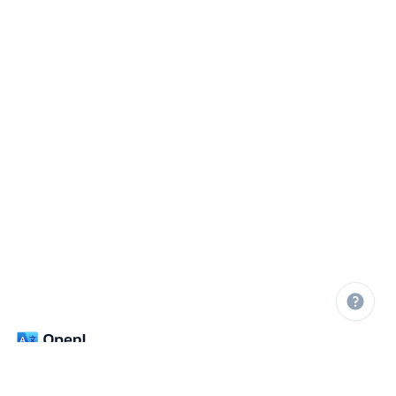
Přesný AI překlad ve více než 100 jazycích