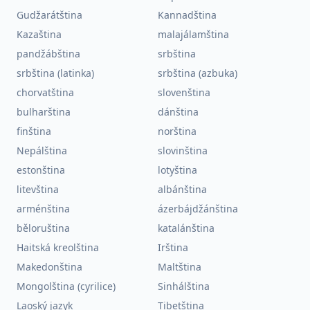
Gudžarátština
Kannadština
Kazaština
malajálamština
pandžábština
srbština
srbština (latinka)
srbština (azbuka)
chorvatština
slovenština
bulharština
dánština
finština
norština
Nepálština
slovinština
estonština
lotyština
litevština
albánština
arménština
ázerbájdžánština
běloruština
katalánština
Haitská kreolština
Irština
Makedonština
Maltština
Mongolština (cyrilice)
Sinhálština
Laoský jazyk
Tibetština