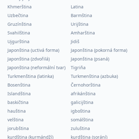
Khmerština
Latina
Uzbečtina
Barmština
Gruzínština
Urijština
Svahilština
Amharština
Ujgurština
Jidiš
Japonština (uctivá forma)
Japonština (pokorná forma)
Japonština (zdvořilá)
Japonština (psaná)
Japonština (neformální tvar)
Tigriňa
Turkmenština (latinka)
Turkmenština (azbuka)
Bosenština
Černohorština
Islandština
afrikánština
baskičtina
galicijština
hauština
igboština
velština
somálština
jorubština
zuluština
kurdština (kurmándží)
kurdština (sorání)