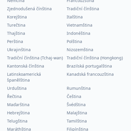
Němčina
Francouzština
Zjednodušená čínština
Tradiční čínština
Korejština
Italština
Turečtina
Vietnamština
Thajština
Indonéština
Perština
Polština
Ukrajinština
Nizozemština
Tradiční čínština (Tchaj-wan)
Tradiční čínština (Hongkong)
Kantonská čínština
Brazilská portugalština
Latinskoamerická
Kanadská francouzština
španělština
Urduština
Rumunština
Řečtina
Čeština
Maďarština
Švédština
Hebrejština
Malajština
Telugština
Tamilština
Maráthština
Filipínština