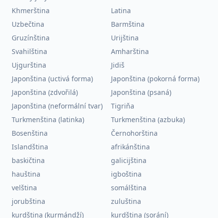
Khmerština
Latina
Uzbečtina
Barmština
Gruzínština
Urijština
Svahilština
Amharština
Ujgurština
Jidiš
Japonština (uctivá forma)
Japonština (pokorná forma)
Japonština (zdvořilá)
Japonština (psaná)
Japonština (neformální tvar)
Tigriňa
Turkmenština (latinka)
Turkmenština (azbuka)
Bosenština
Černohorština
Islandština
afrikánština
baskičtina
galicijština
hauština
igboština
velština
somálština
jorubština
zuluština
kurdština (kurmándží)
kurdština (sorání)