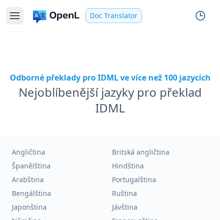
Doc Translator
Odborné překlady pro IDML ve více než 100 jazycích
Nejoblíbenější jazyky pro překlad
IDML
Angličtina
Britská angličtina
Španělština
Hindština
Arabština
Portugalština
Bengálština
Ruština
Japonština
Jávština