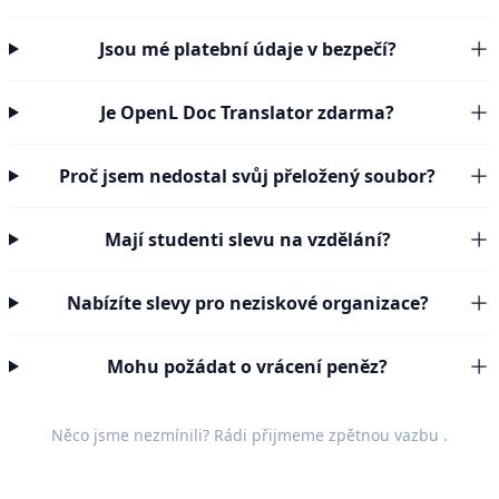
Jsou mé platební údaje v bezpečí?
Je OpenL Doc Translator zdarma?
Proč jsem nedostal svůj přeložený soubor?
Mají studenti slevu na vzdělání?
Nabízíte slevy pro neziskové organizace?
Mohu požádat o vrácení peněz?
Něco jsme nezmínili? Rádi přijmeme
zpětnou vazbu
.